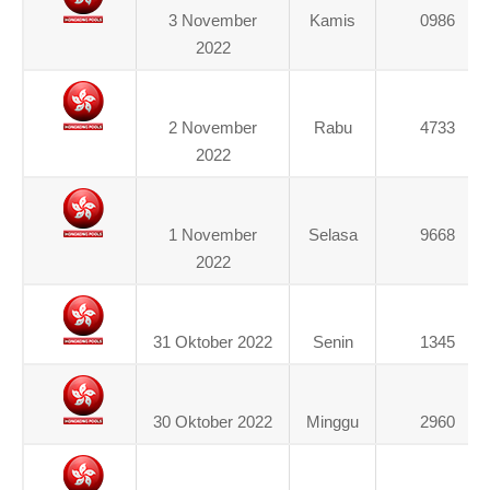
3 November
Kamis
0986
2022
2 November
Rabu
4733
2022
1 November
Selasa
9668
2022
31 Oktober 2022
Senin
1345
30 Oktober 2022
Minggu
2960