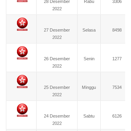
28 Desember
Rabu
3306
2022
27 Desember
Selasa
8498
2022
26 Desember
Senin
1277
2022
25 Desember
Minggu
7534
2022
24 Desember
Sabtu
6126
2022