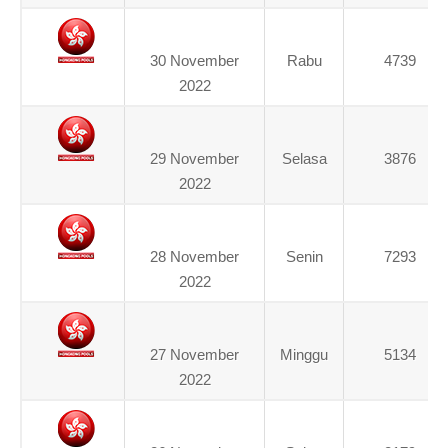
30 November
Rabu
4739
2022
29 November
Selasa
3876
2022
28 November
Senin
7293
2022
27 November
Minggu
5134
2022