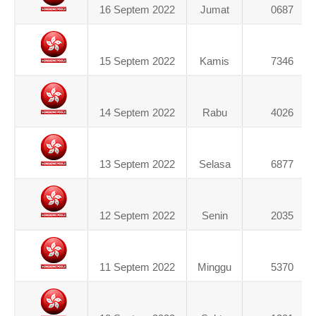
16 Septem 2022
Jumat
0687
15 Septem 2022
Kamis
7346
14 Septem 2022
Rabu
4026
13 Septem 2022
Selasa
6877
12 Septem 2022
Senin
2035
11 Septem 2022
Minggu
5370