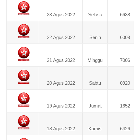
23 Agus 2022
Selasa
6638
22 Agus 2022
Senin
6008
21 Agus 2022
Minggu
7006
20 Agus 2022
Sabtu
0920
19 Agus 2022
Jumat
1652
18 Agus 2022
Kamis
6426