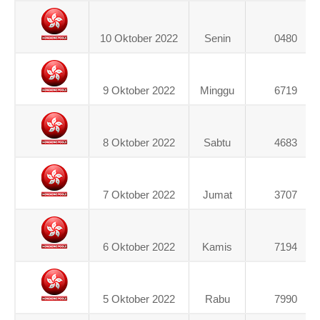
10 Oktober 2022
Senin
0480
9 Oktober 2022
Minggu
6719
8 Oktober 2022
Sabtu
4683
7 Oktober 2022
Jumat
3707
6 Oktober 2022
Kamis
7194
5 Oktober 2022
Rabu
7990