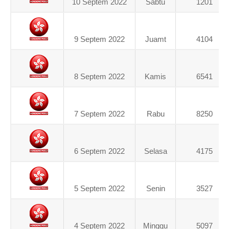
10 Septem 2022
Sabtu
1201
9 Septem 2022
Juamt
4104
8 Septem 2022
Kamis
6541
7 Septem 2022
Rabu
8250
6 Septem 2022
Selasa
4175
5 Septem 2022
Senin
3527
4 Septem 2022
Minggu
5097