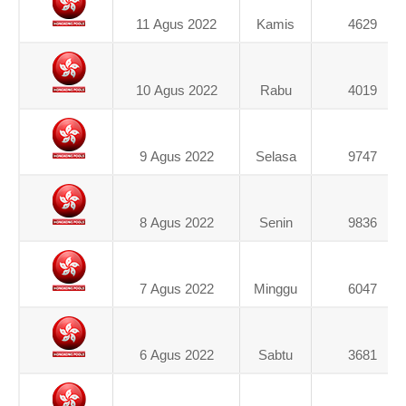
11 Agus 2022
Kamis
4629
10 Agus 2022
Rabu
4019
9 Agus 2022
Selasa
9747
8 Agus 2022
Senin
9836
7 Agus 2022
Minggu
6047
6 Agus 2022
Sabtu
3681