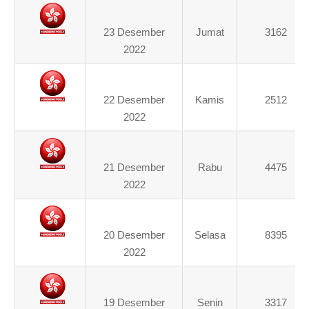
23 Desember
Jumat
3162
2022
22 Desember
Kamis
2512
2022
21 Desember
Rabu
4475
2022
20 Desember
Selasa
8395
2022
19 Desember
Senin
3317