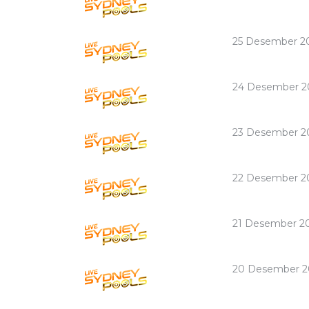
25 Desember 2
24 Desember 2
23 Desember 2
22 Desember 2
21 Desember 2
20 Desember 2