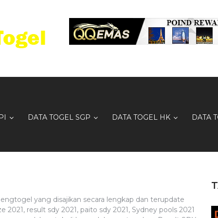
PI
DATA TOGEL SGP
DATA TOGEL HK
DATA 
T
engtogel yang disajikan secara lengkap dan terupdate
e 2021, result sdy 2021, paito sdy 2021, Sydney pools 2021