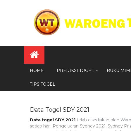
Skip
to
content
HOME
PREDIKSI TOGEL
BUKU MIM
TIPS TOGEL
Data Togel SDY 2021
Data togel SDY 2021
telah disediakan oleh Waro
setiap hari. Pengeluaran Sydney 2021, Sydney Priz