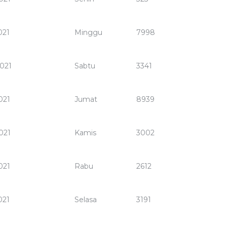
021
Minggu
7998
021
Sabtu
3341
021
Jumat
8939
021
Kamis
3002
021
Rabu
2612
021
Selasa
3191