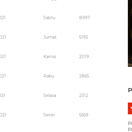
021
Sabtu
8997
021
Jumat
5193
021
Kamis
2019
021
Rabu
2865
P
021
Selasa
2312
021
Senin
5569
P
P