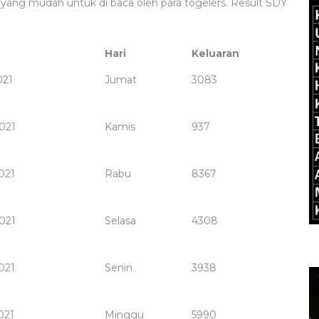
yang mudah untuk di baca oleh para togelers. Result SDY
Hari
Keluaran
021
Jumat
3083
021
Kamis
937
021
Rabu
8367
021
Selasa
4308
021
Senin
3938
021
Minggu
5990