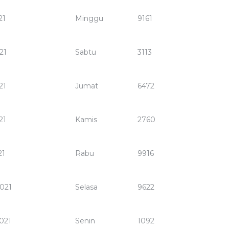
21
Minggu
9161
21
Sabtu
3113
21
Jumat
6472
21
Kamis
2760
21
Rabu
9916
021
Selasa
9622
021
Senin
1092