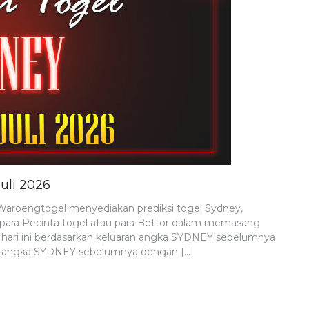
uli 2026
 Waroengtogel menyediakan prediksi togel Sydney,
para Pecinta togel atau para Bettor dalam memasang
dir hari ini berdasarkan keluaran angka SYDNEY sebelumnya
aran angka SYDNEY sebelumnya dengan […]