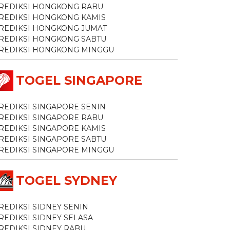
REDIKSI HONGKONG RABU
REDIKSI HONGKONG KAMIS
REDIKSI HONGKONG JUMAT
REDIKSI HONGKONG SABTU
REDIKSI HONGKONG MINGGU
TOGEL SINGAPORE
REDIKSI SINGAPORE SENIN
REDIKSI SINGAPORE RABU
REDIKSI SINGAPORE KAMIS
REDIKSI SINGAPORE SABTU
REDIKSI SINGAPORE MINGGU
TOGEL SYDNEY
REDIKSI SIDNEY SENIN
REDIKSI SIDNEY SELASA
REDIKSI SIDNEY RABU