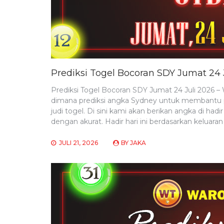
Prediksi Togel Bocoran SDY Jumat 24 
Prediksi Togel Bocoran SDY Jumat 24 Juli 2026 
dimana prediksi angka Sydney untuk membantu 
judi togel. Di sini kami akan berikan angka di ha
dengan akurat. Hadir hari ini berdasarkan kelu
JULI 21, 2026
BY
JAKA