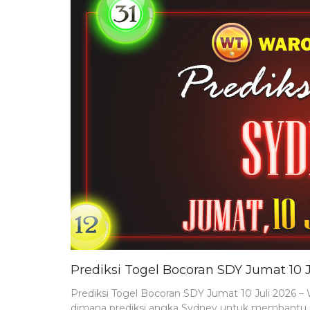
Prediksi Togel Bocoran SDY Jumat 10 J
Prediksi Togel Bocoran SDY Jumat 10 Juli 2026 –
dimana prediksi angka Sydney untuk membantu 