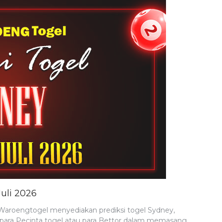
uli 2026
 Waroengtogel menyediakan prediksi togel Sydney,
para Pecinta togel atau para Bettor dalam memasang