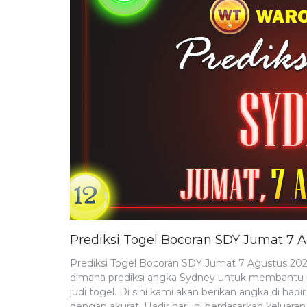
Prediksi Togel Bocoran SDY Jumat 7 
Prediksi Togel Bocoran SDY Jumat 7 Agustus 202
dimana prediksi angka Sydney untuk membantu 
judi togel. Di sini kami akan berikan angka di ha
dengan akurat. Hadir hari ini berdasarkan kelu