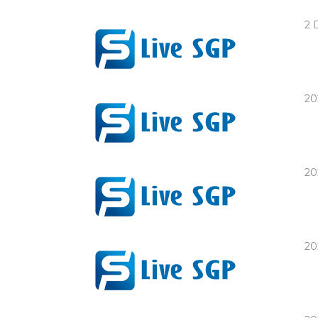
2 
20
20
20