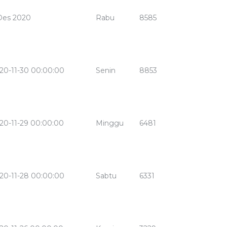
Des 2020
Rabu
8585
20-11-30 00:00:00
Senin
8853
20-11-29 00:00:00
Minggu
6481
20-11-28 00:00:00
Sabtu
6331