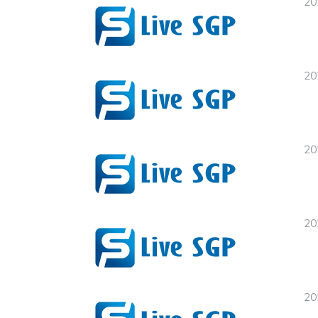
20
20
20
20
20