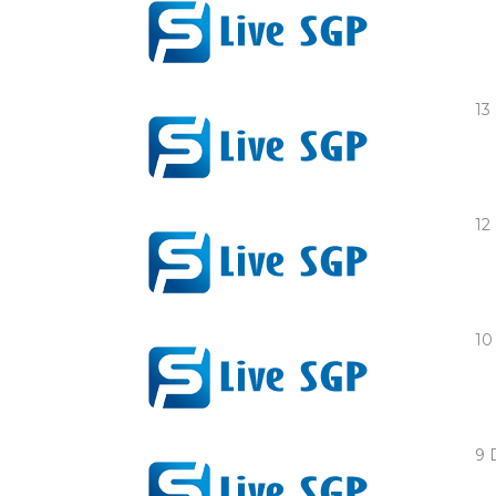
13
12
10
9 