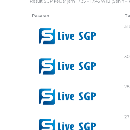
Result SGP keluar jam 17:35 – 17:45 WIB (Senin –
Pasaran
Ta
31
30
28
27