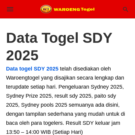
Data Togel SDY
2025
Data togel SDY 2025
telah disediakan oleh
Waroengtogel yang disajikan secara lengkap dan
terupdate setiap hari. Pengeluaran Sydney 2025,
Sydney Prize 2025, result sdy 2025, paito sdy
2025, Sydney pools 2025 semuanya ada disini,
dengan tampilan sederhana yang mudah untuk di
baca oleh para togelers. Result SDY keluar jam
13:50 – 14:00 WIB (Setiap Hari)