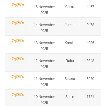
15 November
Sabtu
4467
2025
14 November
Jumat
0478
2025
13 November
Kamis
4086
2025
12 November
Rabu
9348
2025
11 November
Selasa
5090
2025
10 November
Senin
1781
2025