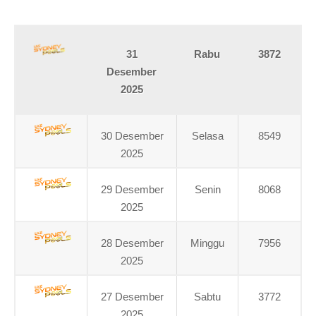
31
Rabu
3872
Desember
2025
30 Desember
Selasa
8549
2025
29 Desember
Senin
8068
2025
28 Desember
Minggu
7956
2025
27 Desember
Sabtu
3772
2025