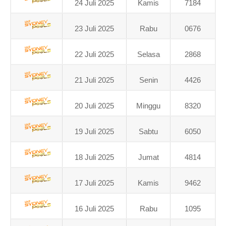
24 Juli 2025
Kamis
7184
23 Juli 2025
Rabu
0676
22 Juli 2025
Selasa
2868
21 Juli 2025
Senin
4426
20 Juli 2025
Minggu
8320
19 Juli 2025
Sabtu
6050
18 Juli 2025
Jumat
4814
17 Juli 2025
Kamis
9462
16 Juli 2025
Rabu
1095