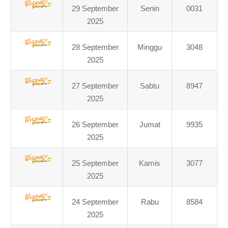
29 September
Senin
0031
2025
28 September
Minggu
3048
2025
27 September
Sabtu
8947
2025
26 September
Jumat
9935
2025
25 September
Kamis
3077
2025
24 September
Rabu
8584
2025