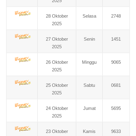
2025
28 Oktober
Selasa
2748
2025
27 Oktober
Senin
1451
2025
26 Oktober
Minggu
9065
2025
25 Oktober
Sabtu
0681
2025
24 Oktober
Jumat
5695
2025
23 Oktober
Kamis
9633