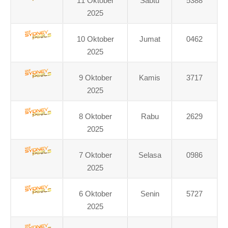
11 Oktober
Sabtu
5388
2025
10 Oktober
Jumat
0462
2025
9 Oktober
Kamis
3717
2025
8 Oktober
Rabu
2629
2025
7 Oktober
Selasa
0986
2025
6 Oktober
Senin
5727
2025