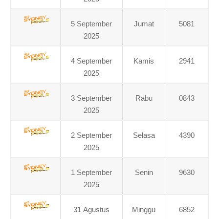
5 September
Jumat
5081
2025
4 September
Kamis
2941
2025
3 September
Rabu
0843
2025
2 September
Selasa
4390
2025
1 September
Senin
9630
2025
31 Agustus
Minggu
6852