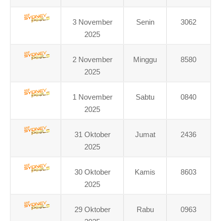
3 November
Senin
3062
2025
2 November
Minggu
8580
2025
1 November
Sabtu
0840
2025
31 Oktober
Jumat
2436
2025
30 Oktober
Kamis
8603
2025
29 Oktober
Rabu
0963