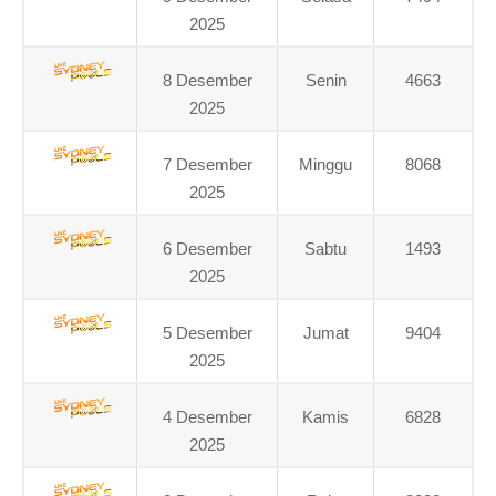
2025
8 Desember
Senin
4663
2025
7 Desember
Minggu
8068
2025
6 Desember
Sabtu
1493
2025
5 Desember
Jumat
9404
2025
4 Desember
Kamis
6828
2025