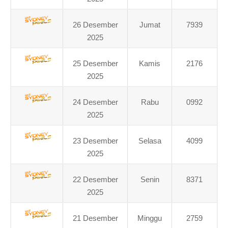
26 Desember
Jumat
7939
2025
25 Desember
Kamis
2176
2025
24 Desember
Rabu
0992
2025
23 Desember
Selasa
4099
2025
22 Desember
Senin
8371
2025
21 Desember
Minggu
2759