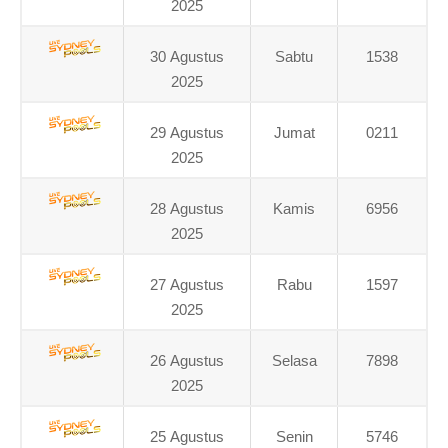
2025
30 Agustus
Sabtu
1538
2025
29 Agustus
Jumat
0211
2025
28 Agustus
Kamis
6956
2025
27 Agustus
Rabu
1597
2025
26 Agustus
Selasa
7898
2025
25 Agustus
Senin
5746