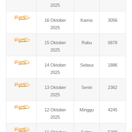
2025
16 Oktober
Kamis
3056
2025
15 Oktober
Rabu
0878
2025
14 Oktober
Selasa
1886
2025
13 Oktober
Senin
2362
2025
12 Oktober
Minggu
4245
2025