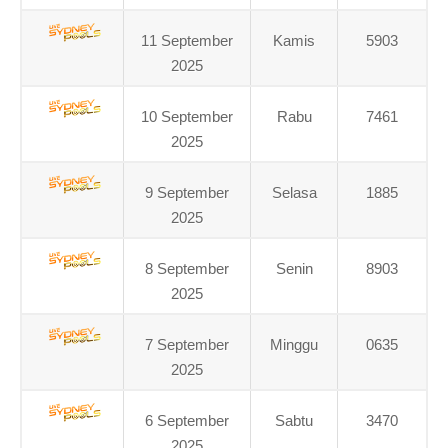
11 September
Kamis
5903
2025
10 September
Rabu
7461
2025
9 September
Selasa
1885
2025
8 September
Senin
8903
2025
7 September
Minggu
0635
2025
6 September
Sabtu
3470
2025