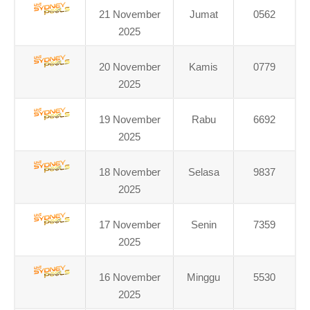
21 November
Jumat
0562
2025
20 November
Kamis
0779
2025
19 November
Rabu
6692
2025
18 November
Selasa
9837
2025
17 November
Senin
7359
2025
16 November
Minggu
5530
2025