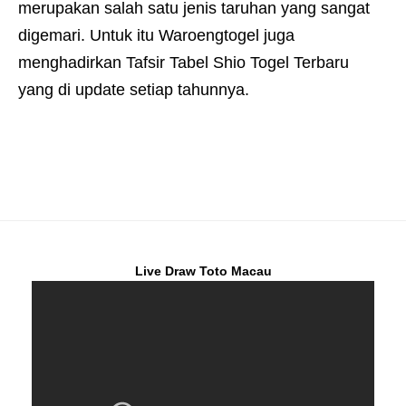
merupakan salah satu jenis taruhan yang sangat
digemari. Untuk itu Waroengtogel juga
menghadirkan Tafsir Tabel Shio Togel Terbaru
yang di update setiap tahunnya.
Live Draw Toto Macau