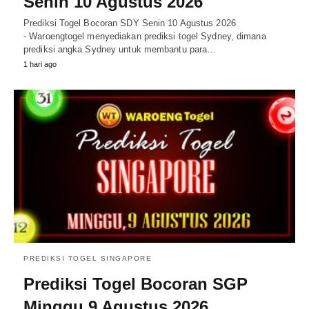
Senin 10 Agustus 2026
Prediksi Togel Bocoran SDY Senin 10 Agustus 2026
- Waroengtogel menyediakan prediksi togel Sydney, dimana
prediksi angka Sydney untuk membantu para…
1 hari ago
PREDIKSI TOGEL SINGAPORE
Prediksi Togel Bocoran SGP
Minggu 9 Agustus 2026