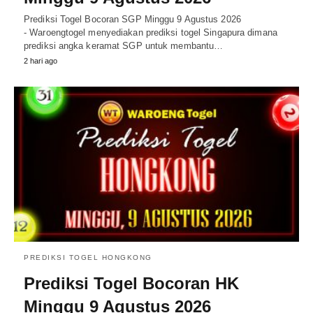
Prediksi Togel Bocoran SGP Minggu 9 Agustus 2026
- Waroengtogel menyediakan prediksi togel Singapura dimana
prediksi angka keramat SGP untuk membantu…
2 hari ago
PREDIKSI TOGEL HONGKONG
Prediksi Togel Bocoran HK
Minggu 9 Agustus 2026