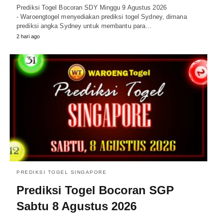
Prediksi Togel Bocoran SDY Minggu 9 Agustus 2026
- Waroengtogel menyediakan prediksi togel Sydney, dimana
prediksi angka Sydney untuk membantu para…
2 hari ago
PREDIKSI TOGEL SINGAPORE
Prediksi Togel Bocoran SGP
Sabtu 8 Agustus 2026