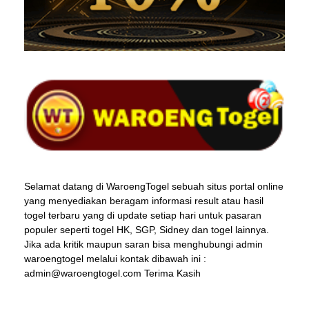
Selamat datang di WaroengTogel sebuah situs portal online
yang menyediakan beragam informasi result atau hasil
togel terbaru yang di update setiap hari untuk pasaran
populer seperti togel HK, SGP, Sidney dan togel lainnya.
Jika ada kritik maupun saran bisa menghubungi admin
waroengtogel melalui kontak dibawah ini :
admin@waroengtogel.com Terima Kasih