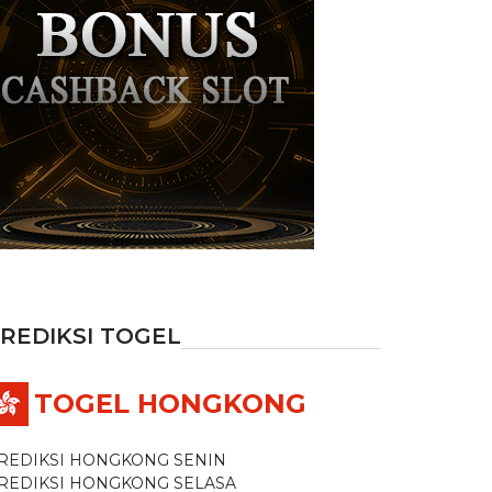
REDIKSI TOGEL
TOGEL HONGKONG
REDIKSI HONGKONG SENIN
REDIKSI HONGKONG SELASA