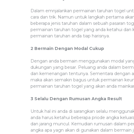
Dalam emnjalankan permainan taruhan togel u
cara dan trik. Namun untuk langkah pertama ak
beberapa jenis taruhan dalam sebuah pasaran tog
permainan taruhan togel yang anda ketahui dan k
permainan taruhan anda tiap harisnya.
2 Bermain Dengan Modal Cukup
Dengan anda bermain menggunakan modal yang c
dukungan yang besar. Peluang anda dalam berm
dan kemenangan tentunya. Sementara dengan a
maka akan semakin bagus untuk permainan keunt
permainan taruhan togel yang akan anda mainkan 
3 Selalu Dengan Rumusan Angka Result
Untuk hal ini anda di sarangkan selalu mengguna
anda harus ketahui beberapa priode angka keluar
dan jarang muncul. Kemudian rumusan dalam perh
angka apa yagn akan di gunakan dalam bermain jen