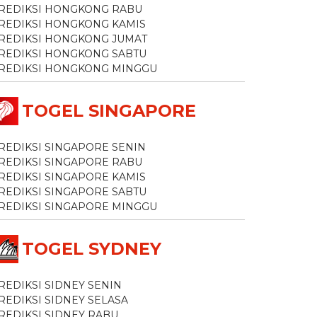
REDIKSI HONGKONG RABU
REDIKSI HONGKONG KAMIS
REDIKSI HONGKONG JUMAT
REDIKSI HONGKONG SABTU
REDIKSI HONGKONG MINGGU
TOGEL SINGAPORE
REDIKSI SINGAPORE SENIN
REDIKSI SINGAPORE RABU
REDIKSI SINGAPORE KAMIS
REDIKSI SINGAPORE SABTU
REDIKSI SINGAPORE MINGGU
TOGEL SYDNEY
REDIKSI SIDNEY SENIN
REDIKSI SIDNEY SELASA
REDIKSI SIDNEY RABU