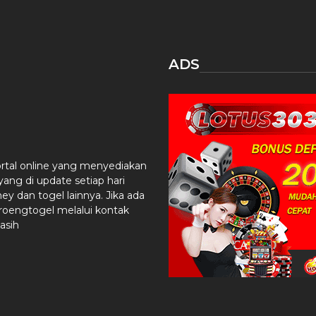
ADS
rtal online yang menyediakan
yang di update setiap hari
ey dan togel lainnya. Jika ada
roengtogel melalui kontak
asih