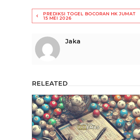
Navigasi
PREDIKSI TOGEL BOCORAN HK JUMAT
15 MEI 2026
pos
Jaka
RELEATED