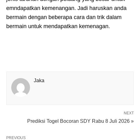
emndapatkan kemenangan. Jadi haruskan anda
bermain dengan beberapa cara dan trik dalam
bermain untuk mendapatkan kemenagan.
Jaka
NEXT
Prediksi Togel Bocoran SDY Rabu 8 Juli 2026 »
PREVIOUS