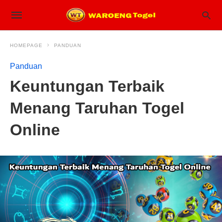
HOMEPAGE
PANDUAN
Panduan
Keuntungan Terbaik
Menang Taruhan Togel
Online