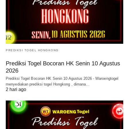
PREDIKSI TOGEL HONGKONG
Prediksi Togel Bocoran HK Senin 10 Agustus
2026
Prediksi Togel Bocoran HK Senin 10 Agustus 2026 - Waroengtogel
menyediakan prediksi togel Hongkong , dimana…
2 hari ago