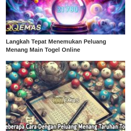
Langkah Tepat Menemukan Peluang
Menang Main Togel Online