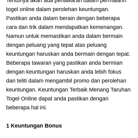
Tentunya akan ada penawaran dalam permaiann
togel online dalam perolehan keuntungan.
Pastikan anda dalam berain dengan beberapa
cara dan trik dalam mendapatkan kemenangan.
Namun untuk memastikan anda dalam bermain
dengan peluang yang tepat atas peluang
keuntungan haruskan anda bermain dengan tepat.
Beberapa tawaran yang pastikan anda bermian
dengan keuntungan haruskan anda lebih fokus
dan teliti dalam mengambil promo dan perolehan
keuntungan. Keuntungan Terbaik Menang Taruhan
Togel Online dapat anda pastikan dengan
beberapa hal ini.
1 Keuntungan Bonus