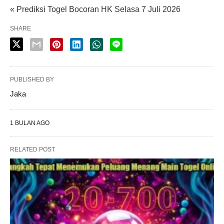
« Prediksi Togel Bocoran HK Selasa 7 Juli 2026
SHARE
PUBLISHED BY
Jaka
1 BULAN AGO
RELATED POST