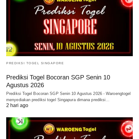
PREDIKSI TOGEL SINGAPORE
Prediksi Togel Bocoran SGP Senin 10
Agustus 2026
Prediksi Togel Bocoran SGP Senin 10 Agustus 2026 - Waroengtogel
menyediakan prediksi togel Singapura dimana prediksi…
2 hari ago