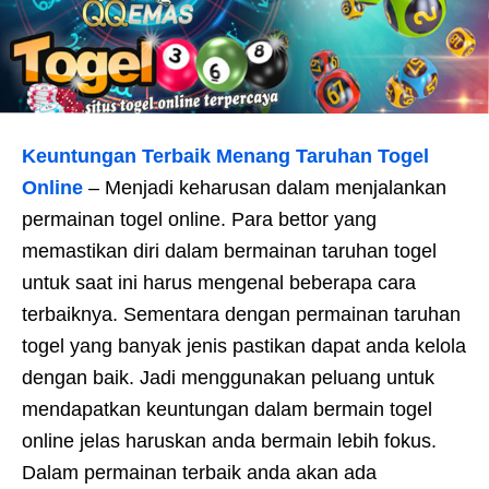
Keuntungan Terbaik Menang Taruhan Togel
Online
– Menjadi keharusan dalam menjalankan
permainan togel online. Para bettor yang
memastikan diri dalam bermainan taruhan togel
untuk saat ini harus mengenal beberapa cara
terbaiknya. Sementara dengan permainan taruhan
togel yang banyak jenis pastikan dapat anda kelola
dengan baik. Jadi menggunakan peluang untuk
mendapatkan keuntungan dalam bermain togel
online jelas haruskan anda bermain lebih fokus.
Dalam permainan terbaik anda akan ada