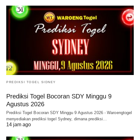
PREDIKSI TOGEL SIDNEY
Prediksi Togel Bocoran SDY Minggu 9
Agustus 2026
Prediksi Togel Bocoran SDY Minggu 9 Agustus 2026 - Waroengtogel
menyediakan prediksi togel Sydney, dimana prediksi…
14 jam ago