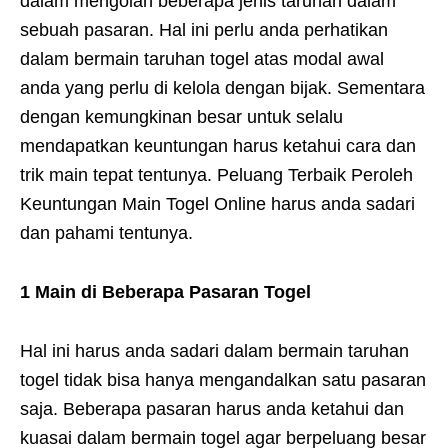
dalam mengolah beberapa jenis taruhan dalam
sebuah pasaran. Hal ini perlu anda perhatikan
dalam bermain taruhan togel atas modal awal
anda yang perlu di kelola dengan bijak. Sementara
dengan kemungkinan besar untuk selalu
mendapatkan keuntungan harus ketahui cara dan
trik main tepat tentunya. Peluang Terbaik Peroleh
Keuntungan Main Togel Online harus anda sadari
dan pahami tentunya.
1 Main di Beberapa Pasaran Togel
Hal ini harus anda sadari dalam bermain taruhan
togel tidak bisa hanya mengandalkan satu pasaran
saja. Beberapa pasaran harus anda ketahui dan
kuasai dalam bermain togel agar berpeluang besar