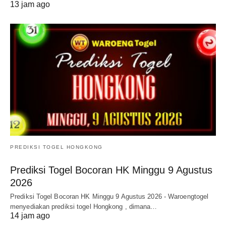
13 jam ago
PREDIKSI TOGEL HONGKONG
Prediksi Togel Bocoran HK Minggu 9 Agustus
2026
Prediksi Togel Bocoran HK Minggu 9 Agustus 2026 - Waroengtogel
menyediakan prediksi togel Hongkong , dimana…
14 jam ago