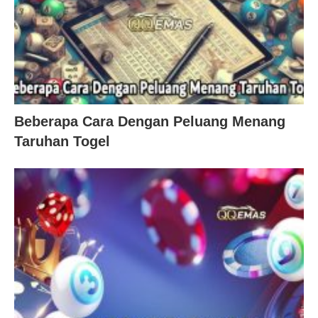
Beberapa Cara Dengan Peluang Menang
Taruhan Togel