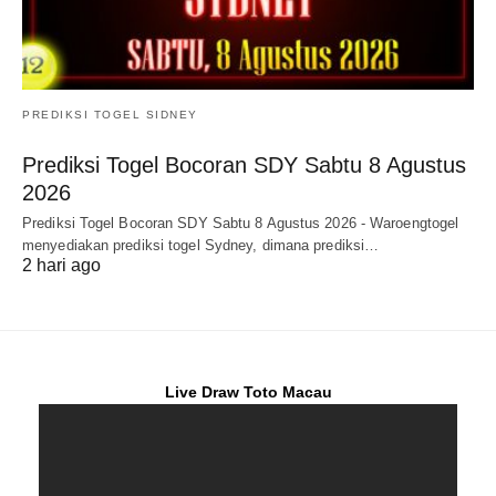
PREDIKSI TOGEL SIDNEY
Prediksi Togel Bocoran SDY Sabtu 8 Agustus
2026
Prediksi Togel Bocoran SDY Sabtu 8 Agustus 2026 - Waroengtogel
menyediakan prediksi togel Sydney, dimana prediksi…
2 hari ago
Live Draw Toto Macau