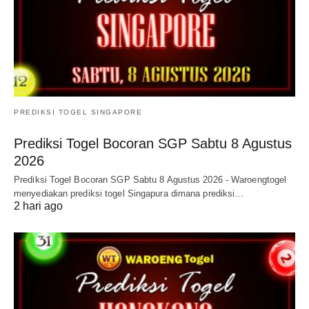
PREDIKSI TOGEL SINGAPORE
Prediksi Togel Bocoran SGP Sabtu 8 Agustus
2026
Prediksi Togel Bocoran SGP Sabtu 8 Agustus 2026 - Waroengtogel
menyediakan prediksi togel Singapura dimana prediksi…
2 hari ago