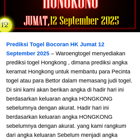
Prediksi Togel Bocoran HK Jumat 12
September 2025
– Waroengtogel menyediakan
prediksi togel Hongkong , dimana prediksi angka
keramat Hongkong untuk membantu para Pecinta
togel atau para Bettor dalam memasang judi togel.
Di sini kami akan berikan angka di hadir hari ini
berdasarkan keluaran angka HONGKONG
sebelumnya dengan akurat. Hadir hari ini
berdasarkan keluaran angka HONGKONG
sebelumnya dengan akurat. yang kami rangkum
dari angka keluaran Sebelum menjadi angka