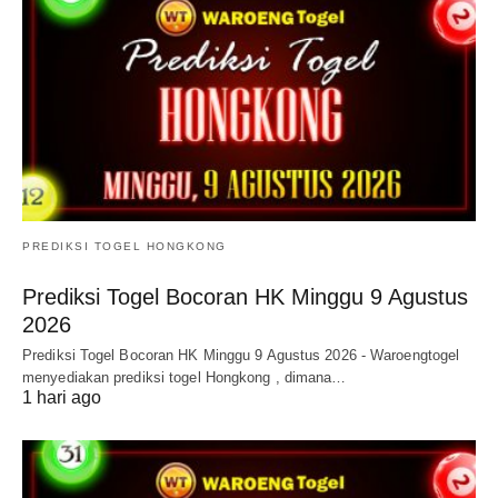
PREDIKSI TOGEL HONGKONG
Prediksi Togel Bocoran HK Minggu 9 Agustus
2026
Prediksi Togel Bocoran HK Minggu 9 Agustus 2026 - Waroengtogel
menyediakan prediksi togel Hongkong , dimana…
1 hari ago