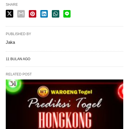
SHARE
PUBLISHED BY
Jaka
11 BULAN AGO
RELATED POST