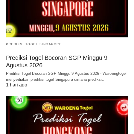
PREDIKSI TOGEL SINGAPORE
Prediksi Togel Bocoran SGP Minggu 9
Agustus 2026
Prediksi Togel Bocoran SGP Minggu 9 Agustus 2026 - Waroengtogel
menyediakan prediksi togel Singapura dimana prediksi…
1 hari ago