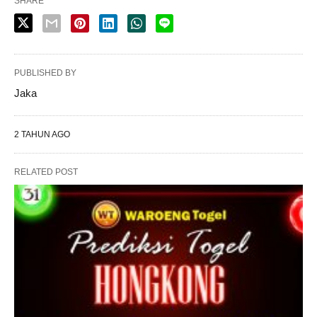
SHARE
PUBLISHED BY
Jaka
2 TAHUN AGO
RELATED POST