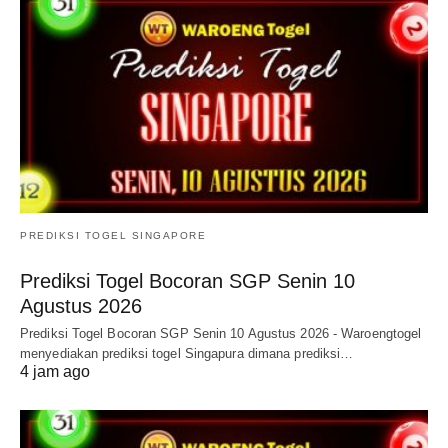
PREDIKSI TOGEL SINGAPORE
Prediksi Togel Bocoran SGP Senin 10
Agustus 2026
Prediksi Togel Bocoran SGP Senin 10 Agustus 2026 - Waroengtogel
menyediakan prediksi togel Singapura dimana prediksi…
4 jam ago