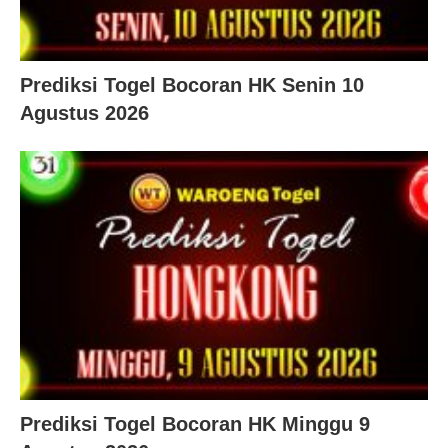
Prediksi Togel Bocoran HK Senin 10
Agustus 2026
Prediksi Togel Bocoran HK Minggu 9