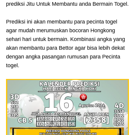
prediksi Jitu Untuk Membantu anda Bermain Togel.
Prediksi ini akan membantu para pecinta togel
agar mudah merumuskan bocoran Hongkong
sehari hari untuk bermain. Kombinasi angka yang
akan membantu para Bettor agar bisa lebih dekat
dengan angka pasangan rumusan para Pecinta
togel.