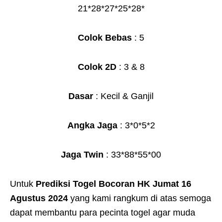
21*28*27*25*28*
Colok Bebas
: 5
Colok 2D
: 3 & 8
Dasar
: Kecil & Ganjil
Angka Jaga
: 3*0*5*2
Jaga Twin
: 33*88*55*00
Untuk
Prediksi Togel Bocoran HK Jumat 16
Agustus 2024
yang kami rangkum di atas semoga
dapat membantu para pecinta togel agar muda