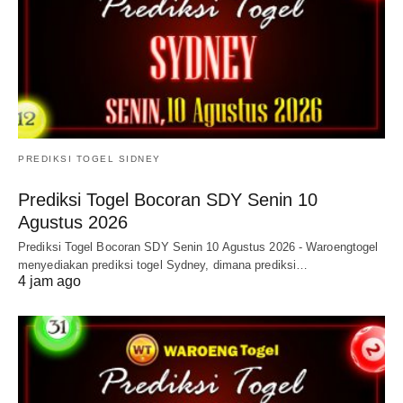
PREDIKSI TOGEL SIDNEY
Prediksi Togel Bocoran SDY Senin 10
Agustus 2026
Prediksi Togel Bocoran SDY Senin 10 Agustus 2026 - Waroengtogel
menyediakan prediksi togel Sydney, dimana prediksi…
4 jam ago