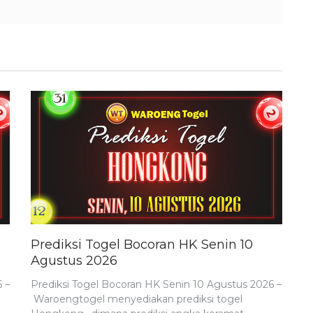
Prediksi Togel Bocoran HK Senin 10
Agustus 2026
 –
Prediksi Togel Bocoran HK Senin 10 Agustus 2026 –
Waroengtogel menyediakan prediksi togel