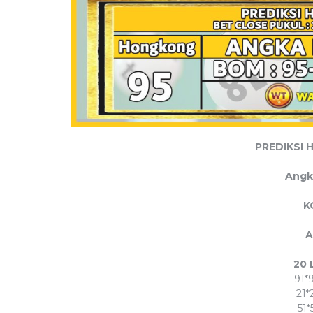
PREDIKSI H
Angk
K
A
20 
91*
21*
51*