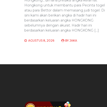
Hongkong , dimana prediksi angka keramat
Hongkong untuk membantu para Pecinta togel
atau para Bettor dalam memasang judi togel. Di
sini kami akan berikan angka di hadir hari ini
berdasarkan keluaran angka HONGKONG
sebelumnya dengan akurat. Hadir hari ini
berdasarkan keluaran angka HONGKONG […]
AGUSTUS 8, 2026
BY
JAKA
Tentang Kami