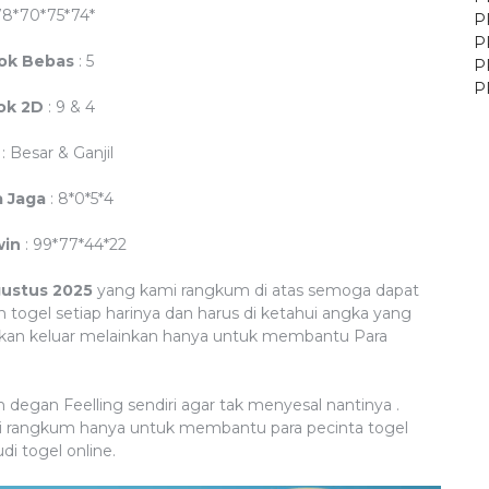
78*70*75*74*
P
P
ok Bebas
: 5
P
P
ok 2D
: 9 & 4
: Besar & Ganjil
 Jaga
: 8*0*5*4
win
: 99*77*44*22
gustus 2025
yang kami rangkum di atas semoga dapat
togel setiap harinya dan harus di ketahui angka yang
akan keluar melainkan hanya untuk membantu Para
 degan Feelling sendiri agar tak menyesal nantinya .
i rangkum hanya untuk membantu para pecinta togel
i togel online.