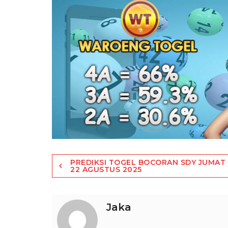
Navigasi
PREDIKSI TOGEL BOCORAN SDY JUMAT
22 AGUSTUS 2025
pos
Jaka