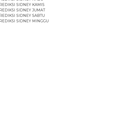
REDIKSI SIDNEY KAMIS
REDIKSI SIDNEY JUMAT
REDIKSI SIDNEY SABTU
REDIKSI SIDNEY MINGGU