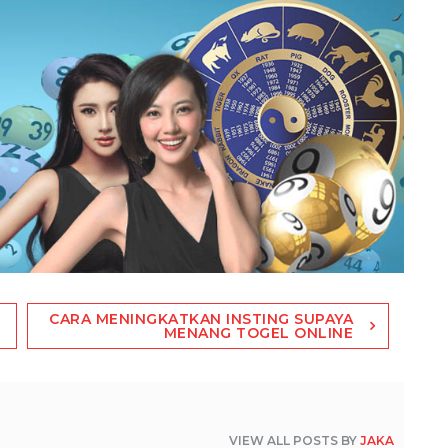
CARA MENINGKATKAN INSTING SUPAYA
MENANG TOGEL ONLINE
VIEW ALL POSTS BY
JAKA