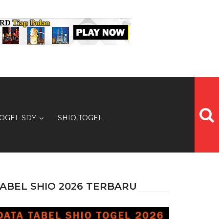
Cari
untuk:
TOGEL SDY
SHIO TOGEL
ABEL SHIO 2026 TERBARU