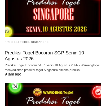
PREDIKSI TOGEL SINGAPORE
Prediksi Togel Bocoran SGP Senin 10
Agustus 2026
Prediksi Togel Bocoran SGP Senin 10 Agustus 2026 - Waroengtogel
menyediakan prediksi togel Singapura dimana prediksi…
9 jam ago