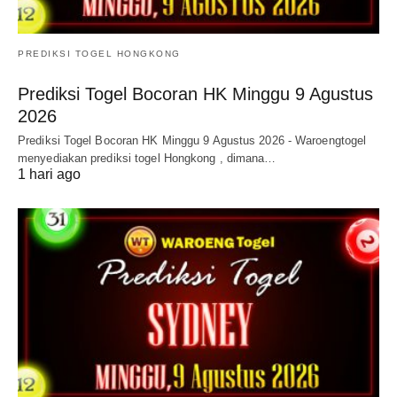
PREDIKSI TOGEL HONGKONG
Prediksi Togel Bocoran HK Minggu 9 Agustus
2026
Prediksi Togel Bocoran HK Minggu 9 Agustus 2026 - Waroengtogel
menyediakan prediksi togel Hongkong , dimana…
1 hari ago