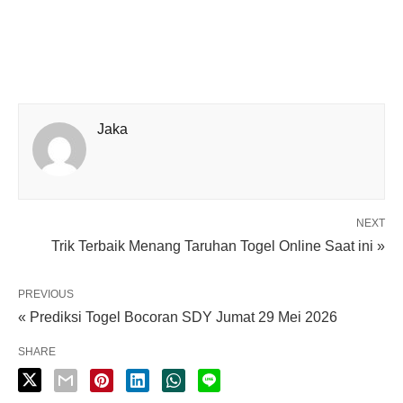
Jaka
NEXT
Trik Terbaik Menang Taruhan Togel Online Saat ini »
PREVIOUS
« Prediksi Togel Bocoran SDY Jumat 29 Mei 2026
SHARE