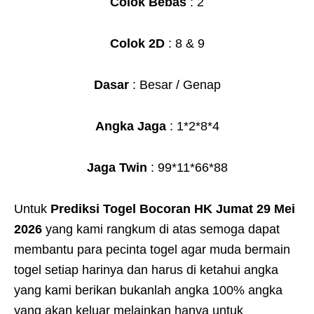
Colok Bebas
: 2
Colok 2D
: 8 & 9
Dasar
: Besar / Genap
Angka Jaga
: 1*2*8*4
Jaga Twin
: 99*11*66*88
Untuk
Prediksi Togel Bocoran HK Jumat 29 Mei
2026
yang kami rangkum di atas semoga dapat
membantu para pecinta togel agar muda bermain
togel setiap harinya dan harus di ketahui angka
yang kami berikan bukanlah angka 100% angka
yang akan keluar melainkan hanya untuk