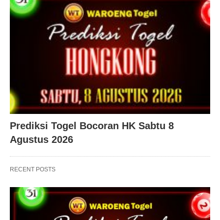
Prediksi Togel Bocoran HK Sabtu 8
Agustus 2026
RECENT POSTS