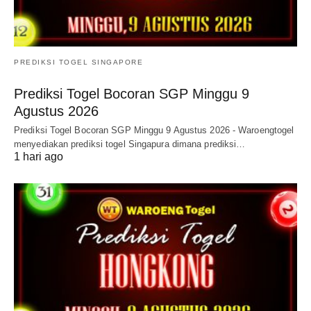
PREDIKSI TOGEL SINGAPORE
Prediksi Togel Bocoran SGP Minggu 9
Agustus 2026
Prediksi Togel Bocoran SGP Minggu 9 Agustus 2026 - Waroengtogel
menyediakan prediksi togel Singapura dimana prediksi…
1 hari ago