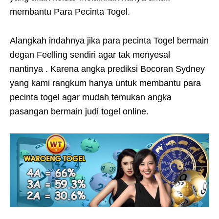
membantu Para Pecinta Togel.
Alangkah indahnya jika para pecinta Togel bermain
degan Feelling sendiri agar tak menyesal
nantinya . Karena angka prediksi Bocoran Sydney
yang kami rangkum hanya untuk membantu para
pecinta togel agar mudah temukan angka
pasangan bermain judi togel online.