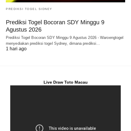
PREDIKSI TOGEL SIDNEY
Prediksi Togel Bocoran SDY Minggu 9
Agustus 2026
Prediksi Togel Bocoran SDY Minggu 9 Agustus 2026 - Waroengtogel
menyediakan prediksi togel Sydney, dimana prediksi…
1 hari ago
Live Draw Toto Macau