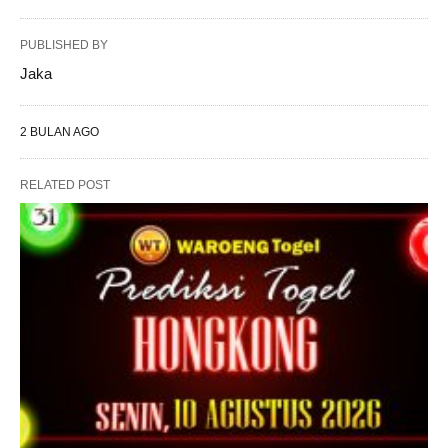
PUBLISHED BY
Jaka
2 BULAN AGO
RELATED POST