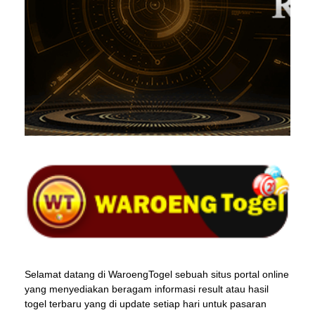
Selamat datang di WaroengTogel sebuah situs portal online
yang menyediakan beragam informasi result atau hasil
togel terbaru yang di update setiap hari untuk pasaran