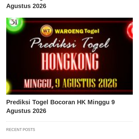
Agustus 2026
Prediksi Togel Bocoran HK Minggu 9
Agustus 2026
RECENT POSTS