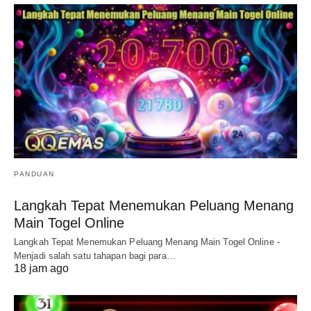
PANDUAN
Langkah Tepat Menemukan Peluang Menang
Main Togel Online
Langkah Tepat Menemukan Peluang Menang Main Togel Online -
Menjadi salah satu tahapan bagi para…
18 jam ago