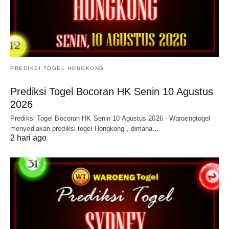
PREDIKSI TOGEL HONGKONG
Prediksi Togel Bocoran HK Senin 10 Agustus
2026
Prediksi Togel Bocoran HK Senin 10 Agustus 2026 - Waroengtogel
menyediakan prediksi togel Hongkong , dimana…
2 hari ago