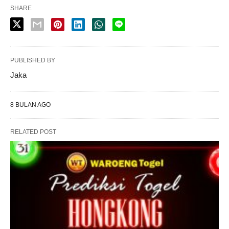
SHARE
PUBLISHED BY
Jaka
8 BULAN AGO
RELATED POST