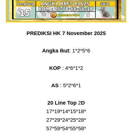
PREDIKSI HK 7 November 2025
Angka Ikut
: 1*2*5*6
KOP
: 4*6*1*2
AS
: 5*2*6*1
20 Line Top
2
D
17*19*14*15*18*
27*29*24*25*28*
57*59*54*55*58*