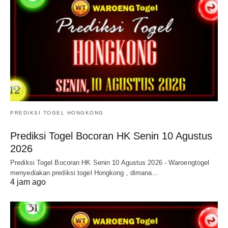
PREDIKSI TOGEL HONGKONG
Prediksi Togel Bocoran HK Senin 10 Agustus
2026
Prediksi Togel Bocoran HK Senin 10 Agustus 2026 - Waroengtogel
menyediakan prediksi togel Hongkong , dimana…
4 jam ago