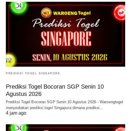
PREDIKSI TOGEL SINGAPORE
Prediksi Togel Bocoran SGP Senin 10
Agustus 2026
Prediksi Togel Bocoran SGP Senin 10 Agustus 2026 - Waroengtogel
menyediakan prediksi togel Singapura dimana prediksi…
4 jam ago