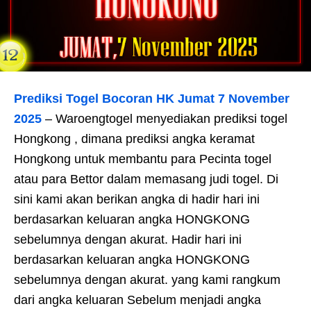
Prediksi Togel Bocoran HK Jumat 7 November
2025
– Waroengtogel menyediakan prediksi togel
Hongkong , dimana prediksi angka keramat
Hongkong untuk membantu para Pecinta togel
atau para Bettor dalam memasang judi togel. Di
sini kami akan berikan angka di hadir hari ini
berdasarkan keluaran angka HONGKONG
sebelumnya dengan akurat. Hadir hari ini
berdasarkan keluaran angka HONGKONG
sebelumnya dengan akurat. yang kami rangkum
dari angka keluaran Sebelum menjadi angka