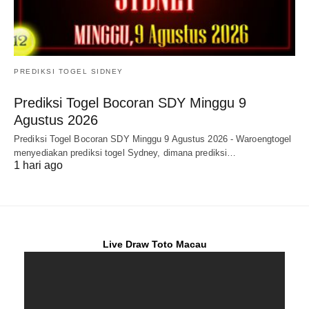
PREDIKSI TOGEL SIDNEY
Prediksi Togel Bocoran SDY Minggu 9
Agustus 2026
Prediksi Togel Bocoran SDY Minggu 9 Agustus 2026 - Waroengtogel
menyediakan prediksi togel Sydney, dimana prediksi…
1 hari ago
Live Draw Toto Macau