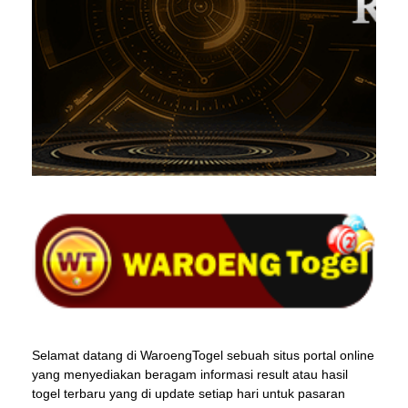
Selamat datang di WaroengTogel sebuah situs portal online
yang menyediakan beragam informasi result atau hasil
togel terbaru yang di update setiap hari untuk pasaran