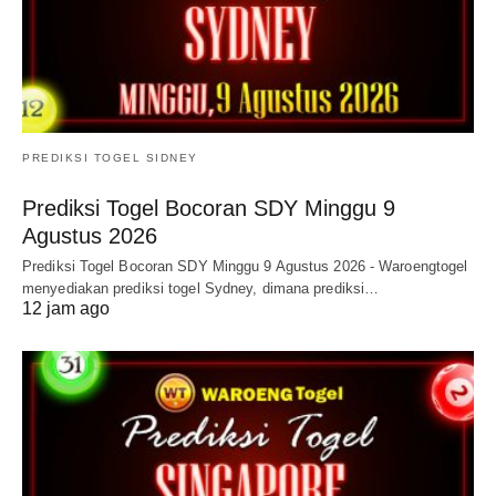
PREDIKSI TOGEL SIDNEY
Prediksi Togel Bocoran SDY Minggu 9
Agustus 2026
Prediksi Togel Bocoran SDY Minggu 9 Agustus 2026 - Waroengtogel
menyediakan prediksi togel Sydney, dimana prediksi…
12 jam ago