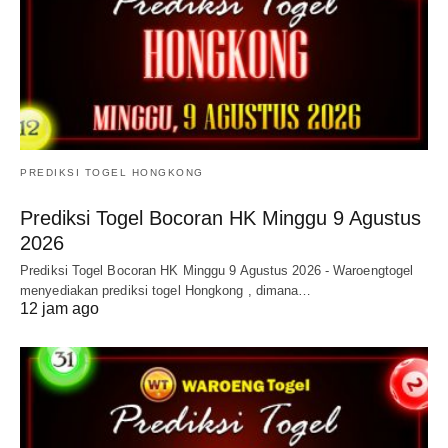
PREDIKSI TOGEL HONGKONG
Prediksi Togel Bocoran HK Minggu 9 Agustus
2026
Prediksi Togel Bocoran HK Minggu 9 Agustus 2026 - Waroengtogel
menyediakan prediksi togel Hongkong , dimana…
12 jam ago