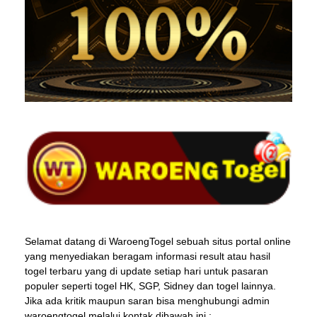
Selamat datang di WaroengTogel sebuah situs portal online
yang menyediakan beragam informasi result atau hasil
togel terbaru yang di update setiap hari untuk pasaran
populer seperti togel HK, SGP, Sidney dan togel lainnya.
Jika ada kritik maupun saran bisa menghubungi admin
waroengtogel melalui kontak dibawah ini :