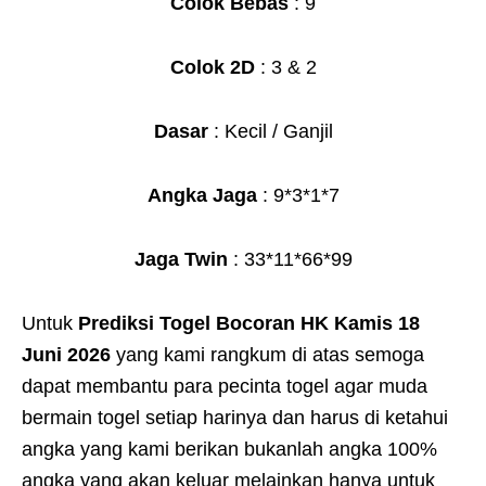
Colok Bebas
: 9
Colok 2D
: 3 & 2
Dasar
: Kecil / Ganjil
Angka Jaga
: 9*3*1*7
Jaga Twin
: 33*11*66*99
Untuk
Prediksi Togel Bocoran HK
Kamis 18
Juni 2026
yang kami rangkum di atas semoga
dapat membantu para pecinta togel agar muda
bermain togel setiap harinya dan harus di ketahui
angka yang kami berikan bukanlah angka 100%
angka yang akan keluar melainkan hanya untuk