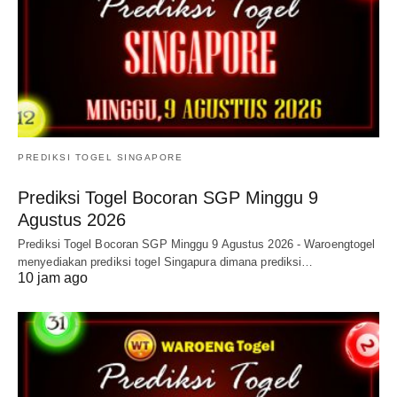
PREDIKSI TOGEL SINGAPORE
Prediksi Togel Bocoran SGP Minggu 9
Agustus 2026
Prediksi Togel Bocoran SGP Minggu 9 Agustus 2026 - Waroengtogel
menyediakan prediksi togel Singapura dimana prediksi…
10 jam ago