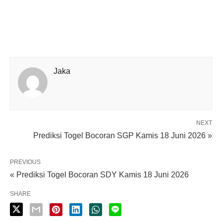
Jaka
NEXT
Prediksi Togel Bocoran SGP Kamis 18 Juni 2026 »
PREVIOUS
« Prediksi Togel Bocoran SDY Kamis 18 Juni 2026
SHARE