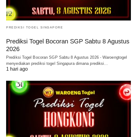
PREDIKSI TOGEL SINGAPORE
Prediksi Togel Bocoran SGP Sabtu 8 Agustus
2026
Prediksi Togel Bocoran SGP Sabtu 8 Agustus 2026 - Waroengtogel
menyediakan prediksi togel Singapura dimana prediksi…
1 hari ago