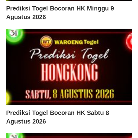
Prediksi Togel Bocoran HK Minggu 9
Agustus 2026
Prediksi Togel Bocoran HK Sabtu 8
Agustus 2026