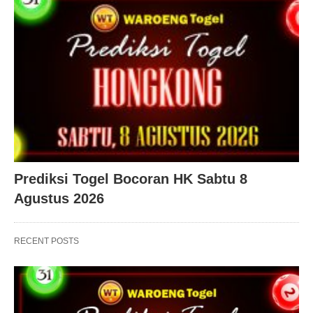
Prediksi Togel Bocoran HK Sabtu 8
Agustus 2026
RECENT POSTS