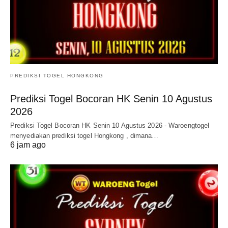
PREDIKSI TOGEL HONGKONG
Prediksi Togel Bocoran HK Senin 10 Agustus
2026
Prediksi Togel Bocoran HK Senin 10 Agustus 2026 - Waroengtogel
menyediakan prediksi togel Hongkong , dimana…
6 jam ago