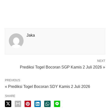
Jaka
NEXT
Prediksi Togel Bocoran SGP Kamis 2 Juli 2026 »
PREVIOUS
« Prediksi Togel Bocoran SDY Kamis 2 Juli 2026
SHARE