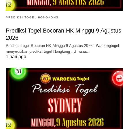
PREDIKSI TOGEL HONGKONG
Prediksi Togel Bocoran HK Minggu 9 Agustus
2026
Prediksi Togel Bocoran HK Minggu 9 Agustus 2026 - Waroengtogel
menyediakan prediksi togel Hongkong , dimana…
1 hari ago