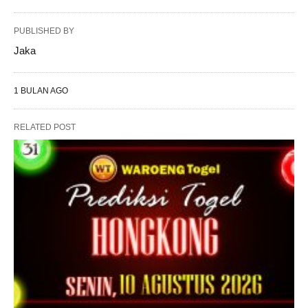
PUBLISHED BY
Jaka
1 BULAN AGO
RELATED POST