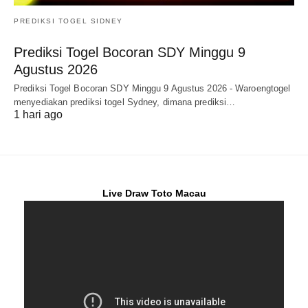
PREDIKSI TOGEL SIDNEY
Prediksi Togel Bocoran SDY Minggu 9
Agustus 2026
Prediksi Togel Bocoran SDY Minggu 9 Agustus 2026 - Waroengtogel
menyediakan prediksi togel Sydney, dimana prediksi…
1 hari ago
Live Draw Toto Macau