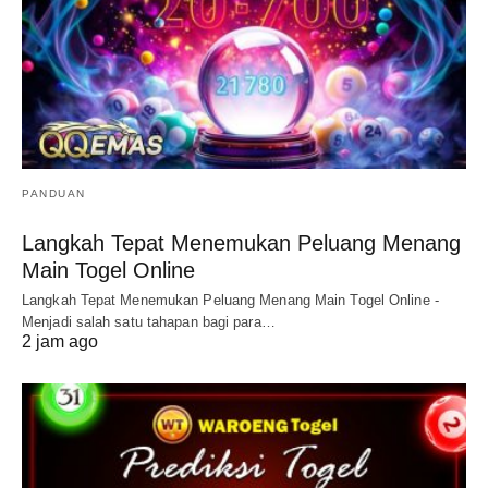
PANDUAN
Langkah Tepat Menemukan Peluang Menang
Main Togel Online
Langkah Tepat Menemukan Peluang Menang Main Togel Online -
Menjadi salah satu tahapan bagi para…
2 jam ago