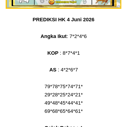
PREDIKSI HK 4 Juni 2026
Angka Ikut
: 7*2*4*6
KOP
: 8*7*4*1
AS
: 4*2*6*7
79*78*75*74*71*
29*28*25*24*21*
49*48*45*44*41*
69*68*65*64*61*