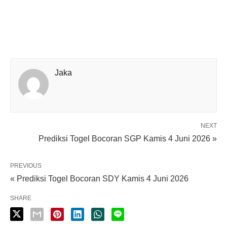
Jaka
NEXT
Prediksi Togel Bocoran SGP Kamis 4 Juni 2026 »
PREVIOUS
« Prediksi Togel Bocoran SDY Kamis 4 Juni 2026
SHARE