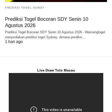
PREDIKSI TOGEL SIDNEY
Prediksi Togel Bocoran SDY Senin 10
Agustus 2026
Prediksi Togel Bocoran SDY Senin 10 Agustus 2026 - Waroengtogel
menyediakan prediksi togel Sydney, dimana prediksi…
1 hari ago
Live Draw Toto Macau