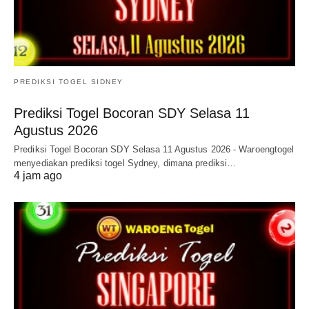
PREDIKSI TOGEL SIDNEY
Prediksi Togel Bocoran SDY Selasa 11
Agustus 2026
Prediksi Togel Bocoran SDY Selasa 11 Agustus 2026 - Waroengtogel
menyediakan prediksi togel Sydney, dimana prediksi…
4 jam ago