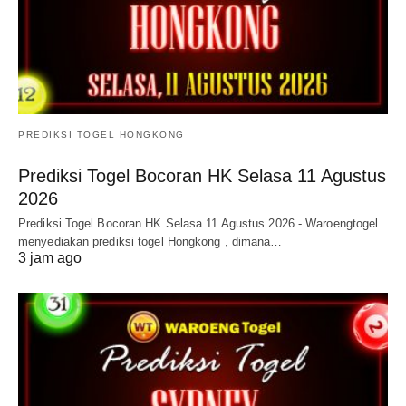
PREDIKSI TOGEL HONGKONG
Prediksi Togel Bocoran HK Selasa 11 Agustus
2026
Prediksi Togel Bocoran HK Selasa 11 Agustus 2026 - Waroengtogel
menyediakan prediksi togel Hongkong , dimana…
3 jam ago