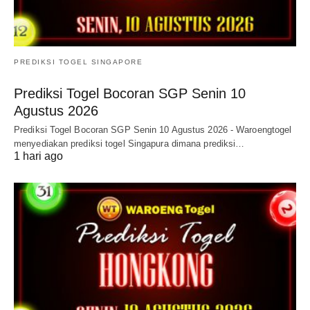
PREDIKSI TOGEL SINGAPORE
Prediksi Togel Bocoran SGP Senin 10
Agustus 2026
Prediksi Togel Bocoran SGP Senin 10 Agustus 2026 - Waroengtogel
menyediakan prediksi togel Singapura dimana prediksi…
1 hari ago