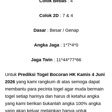
Colok Bebas
: 4
Colok 2D
: 7 & 4
Dasar
: Besar / Genap
Angka Jaga
: 1*7*4*0
Jaga Twin
: 11*44*77*66
Untuk
Prediksi Togel Bocoran HK Kamis 4 Juni
2026
yang kami rangkum di atas semoga dapat
membantu para pecinta togel agar muda bermain
togel setiap harinya dan harus di ketahui angka
yang kami berikan bukanlah angka 100% angka
yang akan keluar melainkan hanya untuk