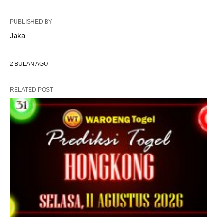
PUBLISHED BY
Jaka
2 BULAN AGO
RELATED POST