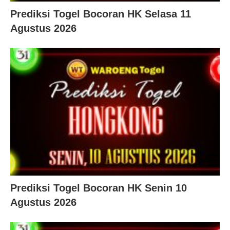
Prediksi Togel Bocoran HK Selasa 11
Agustus 2026
Prediksi Togel Bocoran HK Senin 10
Agustus 2026