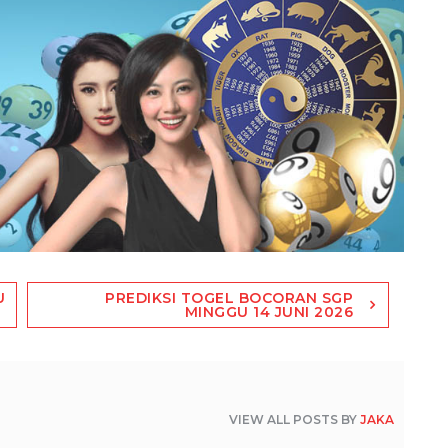
U
PREDIKSI TOGEL BOCORAN SGP
MINGGU 14 JUNI 2026
VIEW ALL POSTS BY
JAKA