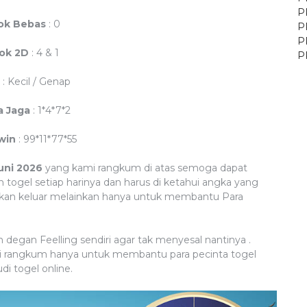
P
ok Bebas
: 0
P
P
ok 2D
: 4 & 1
P
: Kecil / Genap
 Jaga
: 1*4*7*2
win
: 99*11*77*55
uni 2026
yang kami rangkum di atas semoga dapat
togel setiap harinya dan harus di ketahui angka yang
akan keluar melainkan hanya untuk membantu Para
 degan Feelling sendiri agar tak menyesal nantinya .
i rangkum hanya untuk membantu para pecinta togel
i togel online.