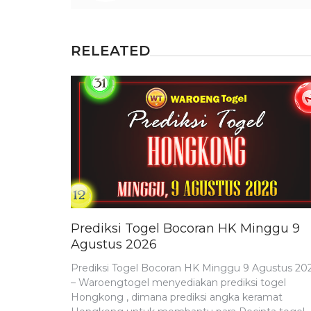
RELEATED
Prediksi Togel Bocoran HK Minggu 9
Agustus 2026
Prediksi Togel Bocoran HK Minggu 9 Agustus 20
– Waroengtogel menyediakan prediksi togel
Hongkong , dimana prediksi angka keramat