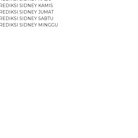
REDIKSI SIDNEY KAMIS
REDIKSI SIDNEY JUMAT
REDIKSI SIDNEY SABTU
REDIKSI SIDNEY MINGGU