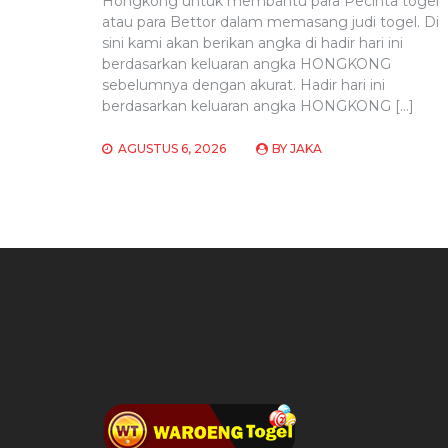
Hongkong untuk membantu para Pecinta togel
atau para Bettor dalam memasang judi togel. Di
sini kami akan berikan angka di hadir hari ini
berdasarkan keluaran angka HONGKONG
sebelumnya dengan akurat. Hadir hari ini
berdasarkan keluaran angka HONGKONG […]
AGUSTUS 6, 2026
BY
JAKA
Tentang Kami