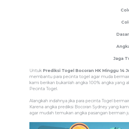
Col
Col
Dasar
Angka
Jaga T
Untuk
Prediksi Togel Bocoran HK Minggu 14 J
membantu para pecinta togel agar muda bermain 
kami berikan bukanlah angka 100% angka yang 
Pecinta Togel.
Alangkah indahnya jika para pecinta Togel bermain
Karena angka prediksi Bocoran Sydney yang kam
agar mudah temukan angka pasangan bermain jud