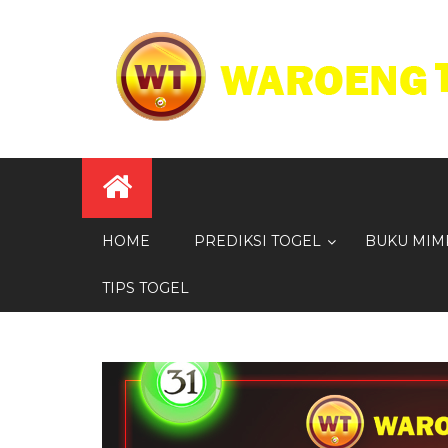
Skip
to
content
HOME
PREDIKSI TOGEL
BUKU MIM
TIPS TOGEL