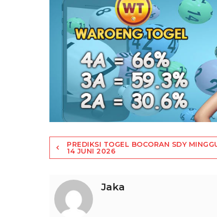
Navigasi
PREDIKSI TOGEL BOCORAN SDY MINGG
14 JUNI 2026
pos
Jaka