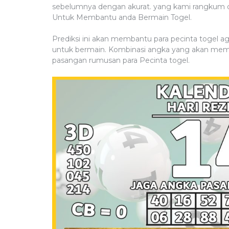
sebelumnya dengan akurat. yang kami rangkum da
Untuk Membantu anda Bermain Togel.
Prediksi ini akan membantu para pecinta togel
untuk bermain. Kombinasi angka yang akan memb
pasangan rumusan para Pecinta togel.