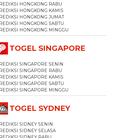
REDIKSI HONGKONG RABU
REDIKSI HONGKONG KAMIS
REDIKSI HONGKONG JUMAT
REDIKSI HONGKONG SABTU
REDIKSI HONGKONG MINGGU
TOGEL SINGAPORE
REDIKSI SINGAPORE SENIN
REDIKSI SINGAPORE RABU
REDIKSI SINGAPORE KAMIS
REDIKSI SINGAPORE SABTU
REDIKSI SINGAPORE MINGGU
TOGEL SYDNEY
REDIKSI SIDNEY SENIN
REDIKSI SIDNEY SELASA
REDIKSI SIDNEY RABU