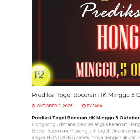
Prediksi Togel Bocoran HK Minggu 5 
OKTOBER 2, 2025
BY
JAKA
Prediksi Togel Bocoran HK Minggu 5 Oktober
Hongkong , dimana prediksi angka keramat Hong
Bettor dalam memasang judi togel. Di sini kami ak
angka HONGKONG sebelumnya dengan akurat. Ha