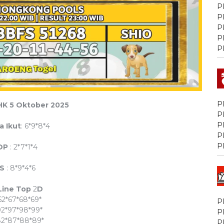
P
P
P
P
P
P
HK 5 Oktober 2025
P
P
a Ikut
: 6*9*8*4
P
P
OP
: 2*7*1*4
S
: 8*9*4*6
Line Top
2
D
62*67*68*69*
P
92*97*98*99*
P
82*87*88*89*
P