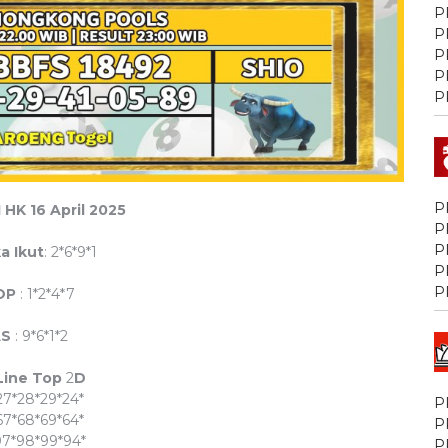
P
P
P
P
P
P
 HK 16 April 2025
P
P
a Ikut
: 2*6*9*1
P
P
OP
: 1*2*4*7
AS
: 9*6*1*2
Line Top
2
D
27*28*29*24*
P
67*68*69*64*
P
97*98*99*94*
P