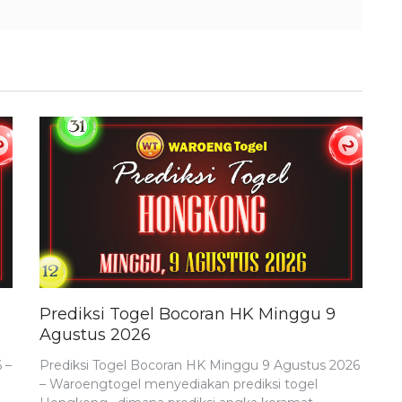
Prediksi Togel Bocoran HK Minggu 9
Agustus 2026
 –
Prediksi Togel Bocoran HK Minggu 9 Agustus 2026
– Waroengtogel menyediakan prediksi togel