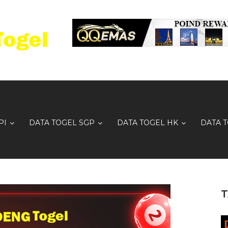
PI
DATA TOGEL SGP
DATA TOGEL HK
DATA 
T