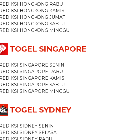
REDIKSI HONGKONG RABU
REDIKSI HONGKONG KAMIS
REDIKSI HONGKONG JUMAT
REDIKSI HONGKONG SABTU
REDIKSI HONGKONG MINGGU
TOGEL SINGAPORE
REDIKSI SINGAPORE SENIN
REDIKSI SINGAPORE RABU
REDIKSI SINGAPORE KAMIS
REDIKSI SINGAPORE SABTU
REDIKSI SINGAPORE MINGGU
TOGEL SYDNEY
REDIKSI SIDNEY SENIN
REDIKSI SIDNEY SELASA
REDIKSI SIDNEY RABU