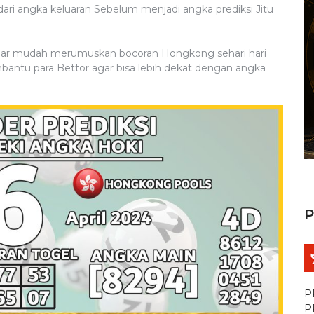
ri angka keluaran Sebelum menjadi angka prediksi Jitu
 agar mudah merumuskan bocoran Hongkong sehari hari
antu para Bettor agar bisa lebih dekat dengan angka
P
P
P