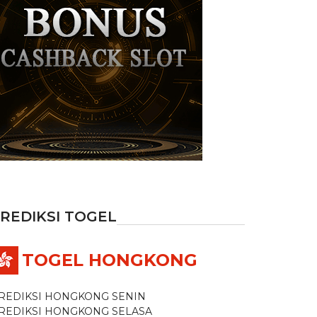
REDIKSI TOGEL
TOGEL HONGKONG
REDIKSI HONGKONG SENIN
REDIKSI HONGKONG SELASA