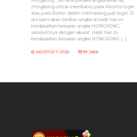
Hongkong , dimana prediksi angka keramat
Hongkong untuk membantu para Pecinta togel
atau para Bettor dalam memasang judi togel. Di
sini kami akan berikan angka di hadir hari ini
berdasarkan keluaran angka HONGKONG
sebelumnya dengan akurat. Hadir hari ini
berdasarkan keluaran angka HONGKONG […]
AGUSTUS 7, 2026
BY
JAKA
Tentang Kami