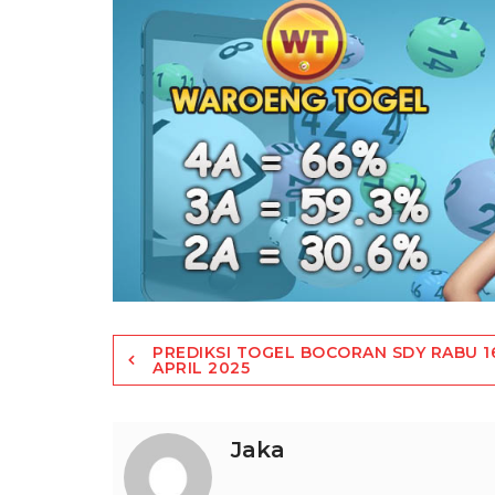
Navigasi
PREDIKSI TOGEL BOCORAN SDY RABU 1
APRIL 2025
pos
Jaka