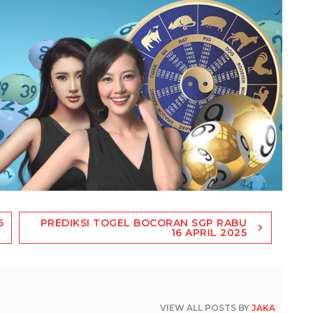
6
PREDIKSI TOGEL BOCORAN SGP RABU
16 APRIL 2025
VIEW ALL POSTS BY
JAKA