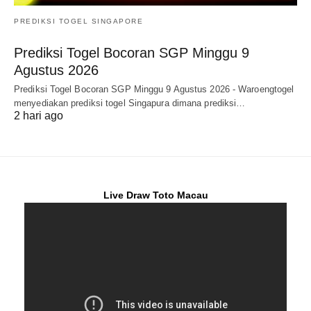
PREDIKSI TOGEL SINGAPORE
Prediksi Togel Bocoran SGP Minggu 9
Agustus 2026
Prediksi Togel Bocoran SGP Minggu 9 Agustus 2026 - Waroengtogel
menyediakan prediksi togel Singapura dimana prediksi…
2 hari ago
Live Draw Toto Macau