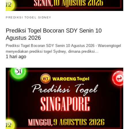
PREDIKSI TOGEL SIDNEY
Prediksi Togel Bocoran SDY Senin 10
Agustus 2026
Prediksi Togel Bocoran SDY Senin 10 Agustus 2026 - Waroengtogel
menyediakan prediksi togel Sydney, dimana prediksi…
1 hari ago