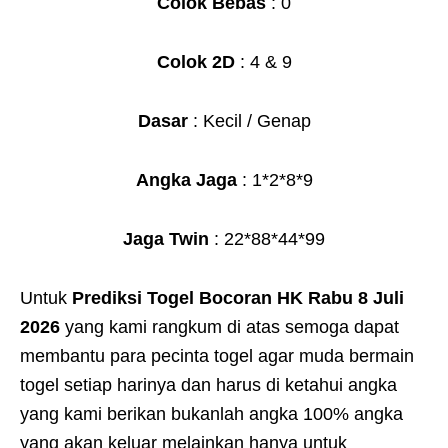
Colok Bebas
: 0
Colok 2D
: 4 & 9
Dasar
: Kecil / Genap
Angka Jaga
: 1*2*8*9
Jaga Twin
: 22*88*44*99
Untuk
Prediksi Togel Bocoran HK Rabu 8 Juli
2026
yang kami rangkum di atas semoga dapat
membantu para pecinta togel agar muda bermain
togel setiap harinya dan harus di ketahui angka
yang kami berikan bukanlah angka 100% angka
yang akan keluar melainkan hanya untuk