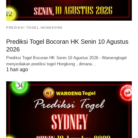
PREDIKSI TOGEL HONGKONG
Prediksi Togel Bocoran HK Senin 10 Agustus
2026
Prediksi Togel Bocoran HK Senin 10 Agustus 2026 - Waroengtogel
menyediakan prediksi togel Hongkong , dimana…
1 hari ago