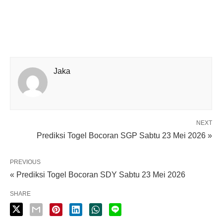
Jaka
NEXT
Prediksi Togel Bocoran SGP Sabtu 23 Mei 2026 »
PREVIOUS
« Prediksi Togel Bocoran SDY Sabtu 23 Mei 2026
SHARE