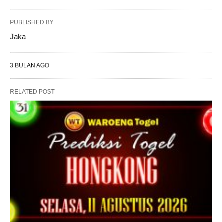
PUBLISHED BY
Jaka
3 BULAN AGO
RELATED POST