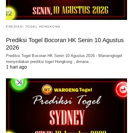
PREDIKSI TOGEL HONGKONG
Prediksi Togel Bocoran HK Senin 10 Agustus
2026
Prediksi Togel Bocoran HK Senin 10 Agustus 2026 - Waroengtogel
menyediakan prediksi togel Hongkong , dimana…
1 hari ago