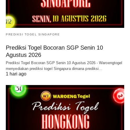
PREDIKSI TOGEL SINGAPORE
Prediksi Togel Bocoran SGP Senin 10
Agustus 2026
Prediksi Togel Bocoran SGP Senin 10 Agustus 2026 - Waroengtogel
menyediakan prediksi togel Singapura dimana prediksi…
1 hari ago