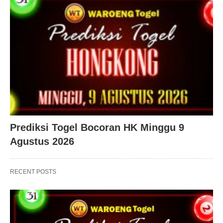
Prediksi Togel Bocoran HK Minggu 9
Agustus 2026
RECENT POSTS