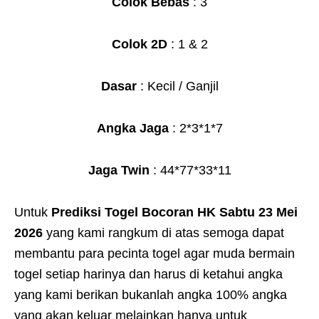
Colok Bebas
: 3
Colok 2D
: 1 & 2
Dasar
: Kecil / Ganjil
Angka Jaga
: 2*3*1*7
Jaga Twin
: 44*77*33*11
Untuk
Prediksi Togel Bocoran HK Sabtu 23 Mei
2026
yang kami rangkum di atas semoga dapat
membantu para pecinta togel agar muda bermain
togel setiap harinya dan harus di ketahui angka
yang kami berikan bukanlah angka 100% angka
yang akan keluar melainkan hanya untuk