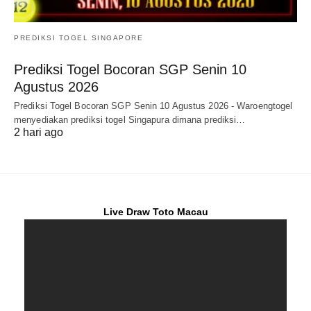
PREDIKSI TOGEL SINGAPORE
Prediksi Togel Bocoran SGP Senin 10
Agustus 2026
Prediksi Togel Bocoran SGP Senin 10 Agustus 2026 - Waroengtogel
menyediakan prediksi togel Singapura dimana prediksi…
2 hari ago
Live Draw Toto Macau