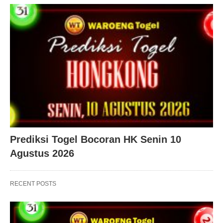
Prediksi Togel Bocoran HK Senin 10
Agustus 2026
RECENT POSTS