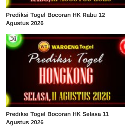
Prediksi Togel Bocoran HK Rabu 12
Agustus 2026
Prediksi Togel Bocoran HK Selasa 11
Agustus 2026