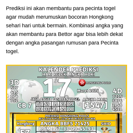
Prediksi ini akan membantu para pecinta togel
agar mudah merumuskan bocoran Hongkong
sehari hari untuk bermain. Kombinasi angka yang
akan membantu para Bettor agar bisa lebih dekat
dengan angka pasangan rumusan para Pecinta
togel.