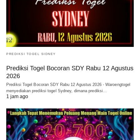
PREDIKSI TOGEL SIDNEY
Prediksi Togel Bocoran SDY Rabu 12 Agustus
2026
Prediksi Togel Bocoran SDY Rabu 12 Agustus 2026 - Waroengtogel
menyediakan prediksi togel Sydney, dimana prediksi…
1 jam ago