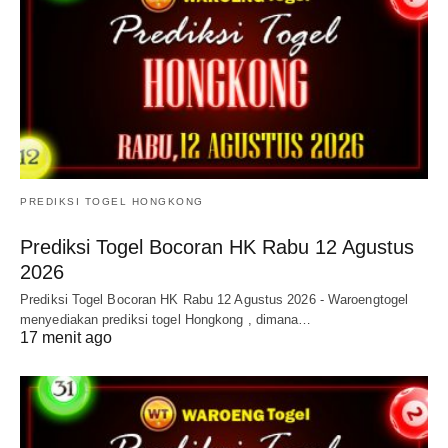
PREDIKSI TOGEL HONGKONG
Prediksi Togel Bocoran HK Rabu 12 Agustus
2026
Prediksi Togel Bocoran HK Rabu 12 Agustus 2026 - Waroengtogel
menyediakan prediksi togel Hongkong , dimana…
17 menit ago