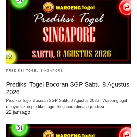
PREDIKSI TOGEL SINGAPORE
Prediksi Togel Bocoran SGP Sabtu 8 Agustus
2026
Prediksi Togel Bocoran SGP Sabtu 8 Agustus 2026 - Waroengtogel
menyediakan prediksi togel Singapura dimana prediksi…
22 jam ago