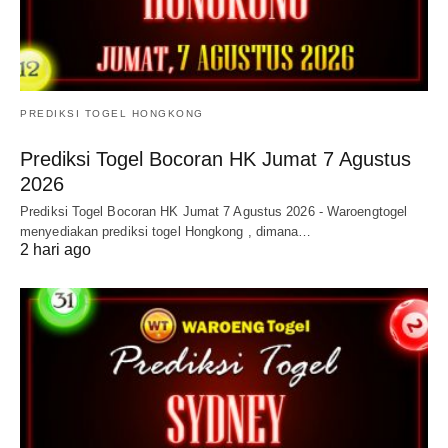
PREDIKSI TOGEL HONGKONG
Prediksi Togel Bocoran HK Jumat 7 Agustus
2026
Prediksi Togel Bocoran HK Jumat 7 Agustus 2026 - Waroengtogel
menyediakan prediksi togel Hongkong , dimana…
2 hari ago