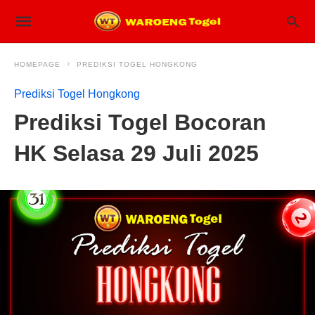
HOMEPAGE
PREDIKSI TOGEL HONGKONG
Prediksi Togel Hongkong
Prediksi Togel Bocoran
HK Selasa 29 Juli 2025