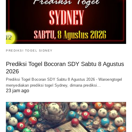
PREDIKSI TOGEL SIDNEY
Prediksi Togel Bocoran SDY Sabtu 8 Agustus
2026
Prediksi Togel Bocoran SDY Sabtu 8 Agustus 2026 - Waroengtogel
menyediakan prediksi togel Sydney, dimana prediksi…
23 jam ago