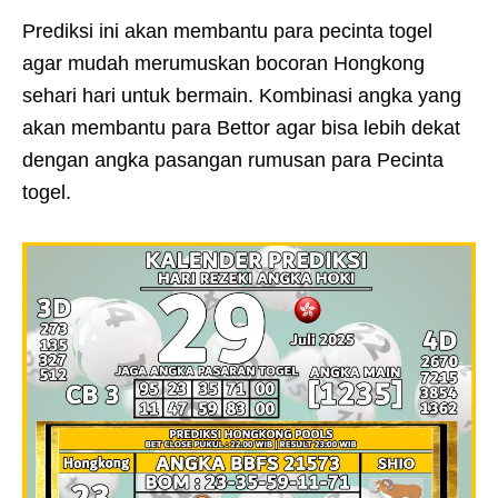
Prediksi ini akan membantu para pecinta togel
agar mudah merumuskan bocoran Hongkong
sehari hari untuk bermain. Kombinasi angka yang
akan membantu para Bettor agar bisa lebih dekat
dengan angka pasangan rumusan para Pecinta
togel.