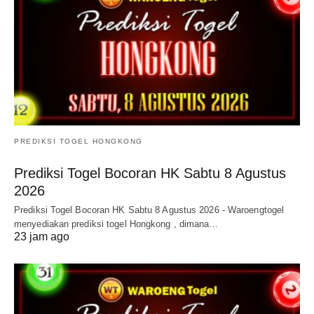
PREDIKSI TOGEL HONGKONG
Prediksi Togel Bocoran HK Sabtu 8 Agustus
2026
Prediksi Togel Bocoran HK Sabtu 8 Agustus 2026 - Waroengtogel
menyediakan prediksi togel Hongkong , dimana…
23 jam ago