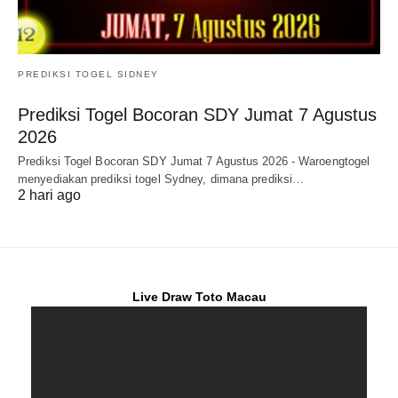
PREDIKSI TOGEL SIDNEY
Prediksi Togel Bocoran SDY Jumat 7 Agustus
2026
Prediksi Togel Bocoran SDY Jumat 7 Agustus 2026 - Waroengtogel
menyediakan prediksi togel Sydney, dimana prediksi…
2 hari ago
Live Draw Toto Macau