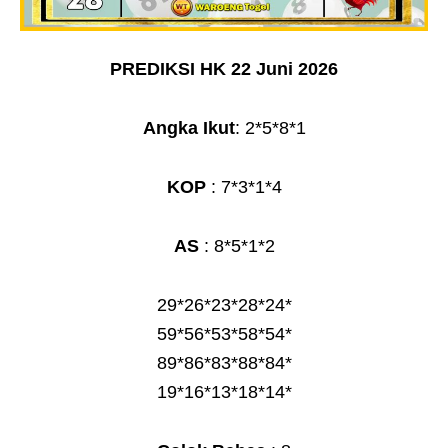
PREDIKSI HK 22 Juni 2026
Angka Ikut
: 2*5*8*1
KOP
: 7*3*1*4
AS
: 8*5*1*2
29*26*23*28*24*
59*56*53*58*54*
89*86*83*88*84*
19*16*13*18*14*