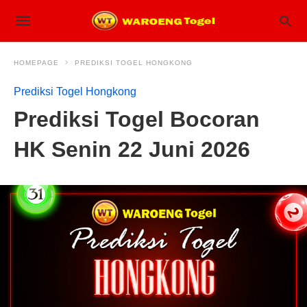
HOMEPAGE
PREDIKSI TOGEL HONGKONG
Prediksi Togel Hongkong
Prediksi Togel Bocoran
HK Senin 22 Juni 2026