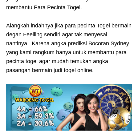
membantu Para Pecinta Togel.
Alangkah indahnya jika para pecinta Togel bermain
degan Feelling sendiri agar tak menyesal
nantinya . Karena angka prediksi Bocoran Sydney
yang kami rangkum hanya untuk membantu para
pecinta togel agar mudah temukan angka
pasangan bermain judi togel online.