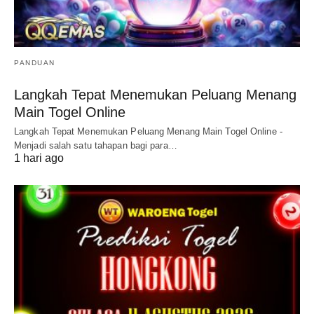
PANDUAN
Langkah Tepat Menemukan Peluang Menang
Main Togel Online
Langkah Tepat Menemukan Peluang Menang Main Togel Online -
Menjadi salah satu tahapan bagi para…
1 hari ago