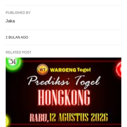
PUBLISHED BY
Jaka
2 BULAN AGO
RELATED POST