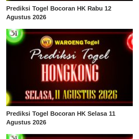
Prediksi Togel Bocoran HK Rabu 12
Agustus 2026
Prediksi Togel Bocoran HK Selasa 11
Agustus 2026