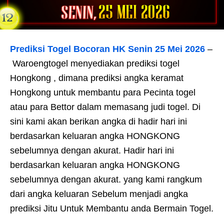
Prediksi Togel Bocoran HK Senin 25 Mei 2026
–
Waroengtogel menyediakan prediksi togel
Hongkong , dimana prediksi angka keramat
Hongkong untuk membantu para Pecinta togel
atau para Bettor dalam memasang judi togel. Di
sini kami akan berikan angka di hadir hari ini
berdasarkan keluaran angka HONGKONG
sebelumnya dengan akurat. Hadir hari ini
berdasarkan keluaran angka HONGKONG
sebelumnya dengan akurat. yang kami rangkum
dari angka keluaran Sebelum menjadi angka
prediksi Jitu Untuk Membantu anda Bermain Togel.