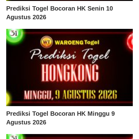
Prediksi Togel Bocoran HK Senin 10
Agustus 2026
Prediksi Togel Bocoran HK Minggu 9
Agustus 2026