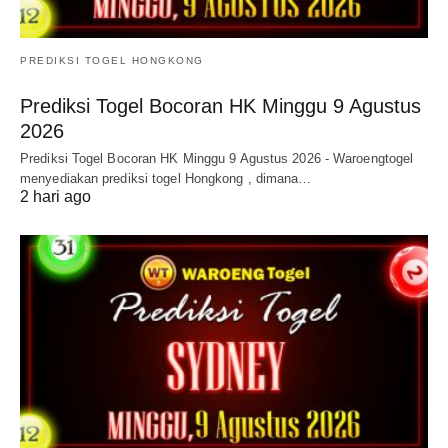
PREDIKSI TOGEL HONGKONG
Prediksi Togel Bocoran HK Minggu 9 Agustus
2026
Prediksi Togel Bocoran HK Minggu 9 Agustus 2026 - Waroengtogel
menyediakan prediksi togel Hongkong , dimana…
2 hari ago