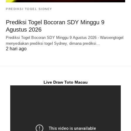
PREDIKSI TOGEL SIDNEY
Prediksi Togel Bocoran SDY Minggu 9
Agustus 2026
Prediksi Togel Bocoran SDY Minggu 9 Agustus 2026 - Waroengtogel
menyediakan prediksi togel Sydney, dimana prediksi…
2 hari ago
Live Draw Toto Macau