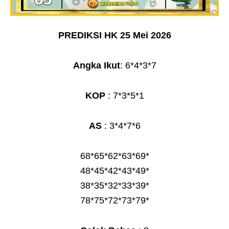
PREDIKSI HK 25 Mei 2026
Angka Ikut
: 6*4*3*7
KOP
: 7*3*5*1
AS
: 3*4*7*6
68*65*62*63*69*
48*45*42*43*49*
38*35*32*33*39*
78*75*72*73*79*