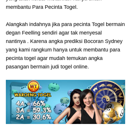
membantu Para Pecinta Togel.
Alangkah indahnya jika para pecinta Togel bermain
degan Feelling sendiri agar tak menyesal
nantinya . Karena angka prediksi Bocoran Sydney
yang kami rangkum hanya untuk membantu para
pecinta togel agar mudah temukan angka
pasangan bermain judi togel online.