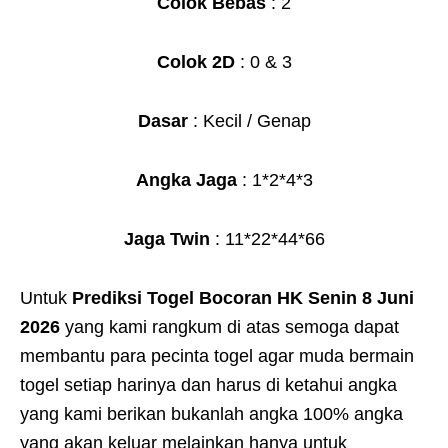
Colok Bebas
: 2
Colok 2D
: 0 & 3
Dasar
: Kecil / Genap
Angka Jaga
: 1*2*4*3
Jaga Twin
: 11*22*44*66
Untuk
Prediksi Togel Bocoran HK Senin 8 Juni
2026
yang kami rangkum di atas semoga dapat
membantu para pecinta togel agar muda bermain
togel setiap harinya dan harus di ketahui angka
yang kami berikan bukanlah angka 100% angka
yang akan keluar melainkan hanya untuk