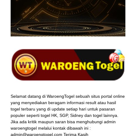
Selamat datang di WaroengTogel sebuah situs portal online
yang menyediakan beragam informasi result atau hasil
togel terbaru yang di update setiap hari untuk pasaran
populer seperti togel HK, SGP, Sidney dan togel lainnya.
Jika ada kritik maupun saran bisa menghubungi admin
waroengtogel melalui kontak dibawah ini :
admin@waroengtogel.com Terima Kasih