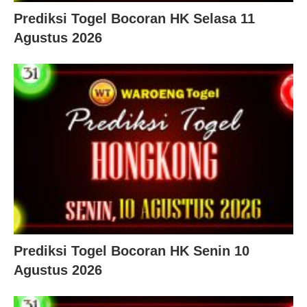
Prediksi Togel Bocoran HK Selasa 11
Agustus 2026
Prediksi Togel Bocoran HK Senin 10
Agustus 2026