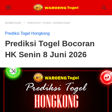
HOMEPAGE
PREDIKSI TOGEL HONGKONG
Prediksi Togel Hongkong
Prediksi Togel Bocoran
HK Senin 8 Juni 2026