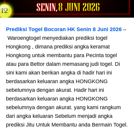
Prediksi Togel Bocoran HK Senin 8 Juni 2026
–
Waroengtogel menyediakan prediksi togel
Hongkong , dimana prediksi angka keramat
Hongkong untuk membantu para Pecinta togel
atau para Bettor dalam memasang judi togel. Di
sini kami akan berikan angka di hadir hari ini
berdasarkan keluaran angka HONGKONG
sebelumnya dengan akurat. Hadir hari ini
berdasarkan keluaran angka HONGKONG
sebelumnya dengan akurat. yang kami rangkum
dari angka keluaran Sebelum menjadi angka
prediksi Jitu Untuk Membantu anda Bermain Togel.