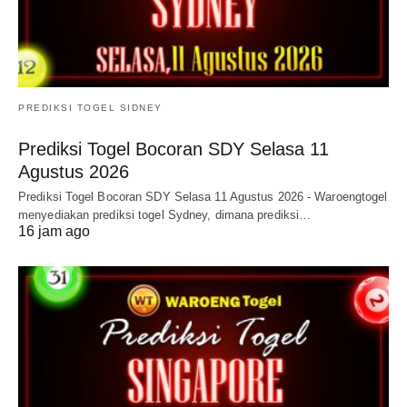
PREDIKSI TOGEL SIDNEY
Prediksi Togel Bocoran SDY Selasa 11
Agustus 2026
Prediksi Togel Bocoran SDY Selasa 11 Agustus 2026 - Waroengtogel
menyediakan prediksi togel Sydney, dimana prediksi…
16 jam ago