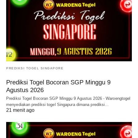
PREDIKSI TOGEL SINGAPORE
Prediksi Togel Bocoran SGP Minggu 9
Agustus 2026
Prediksi Togel Bocoran SGP Minggu 9 Agustus 2026 - Waroengtogel
menyediakan prediksi togel Singapura dimana prediksi…
21 menit ago