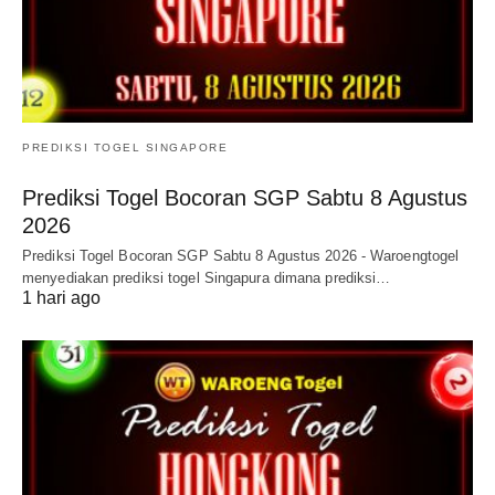
PREDIKSI TOGEL SINGAPORE
Prediksi Togel Bocoran SGP Sabtu 8 Agustus
2026
Prediksi Togel Bocoran SGP Sabtu 8 Agustus 2026 - Waroengtogel
menyediakan prediksi togel Singapura dimana prediksi…
1 hari ago