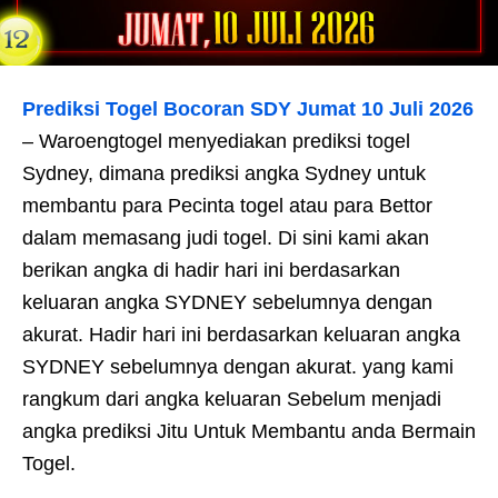
Prediksi Togel Bocoran SDY Jumat 10 Juli 2026
– Waroengtogel menyediakan prediksi togel
Sydney, dimana prediksi angka Sydney untuk
membantu para Pecinta togel atau para Bettor
dalam memasang judi togel. Di sini kami akan
berikan angka di hadir hari ini berdasarkan
keluaran angka SYDNEY sebelumnya dengan
akurat. Hadir hari ini berdasarkan keluaran angka
SYDNEY sebelumnya dengan akurat. yang kami
rangkum dari angka keluaran Sebelum menjadi
angka prediksi Jitu Untuk Membantu anda Bermain
Togel.