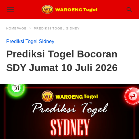
HOMEPAGE
PREDIKSI TOGEL SIDNEY
Prediksi Togel Sidney
Prediksi Togel Bocoran
SDY Jumat 10 Juli 2026