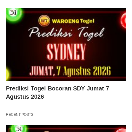
Prediksi Togel Bocoran SDY Jumat 7
Agustus 2026
RECENT POSTS