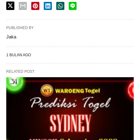
PUBLISHED BY
Jaka
1 BULAN AGO
RELATED POST