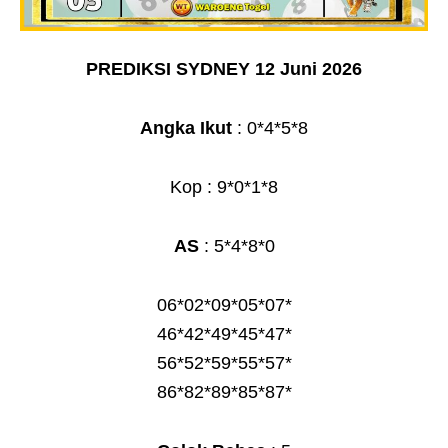
PREDIKSI SYDNEY 12 Juni 2026
Angka Ikut
: 0*4*5*8
Kop : 9*0*1*8
AS
: 5*4*8*0
06*02*09*05*07*
46*42*49*45*47*
56*52*59*55*57*
86*82*89*85*87*