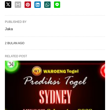
PUBLISHED BY
Jaka
2 BULAN AGO
RELATED POST