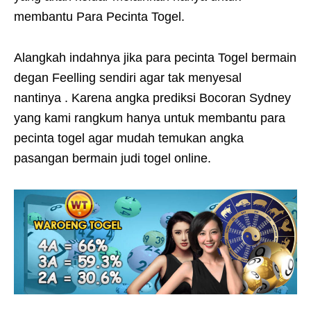
membantu Para Pecinta Togel.
Alangkah indahnya jika para pecinta Togel bermain
degan Feelling sendiri agar tak menyesal
nantinya . Karena angka prediksi Bocoran Sydney
yang kami rangkum hanya untuk membantu para
pecinta togel agar mudah temukan angka
pasangan bermain judi togel online.