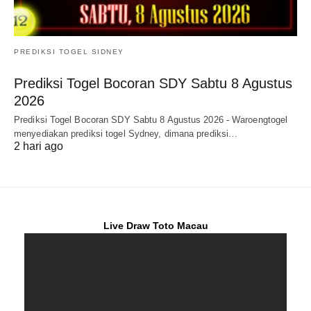
PREDIKSI TOGEL SIDNEY
Prediksi Togel Bocoran SDY Sabtu 8 Agustus
2026
Prediksi Togel Bocoran SDY Sabtu 8 Agustus 2026 - Waroengtogel
menyediakan prediksi togel Sydney, dimana prediksi…
2 hari ago
Live Draw Toto Macau