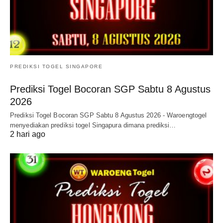
PREDIKSI TOGEL SINGAPORE
Prediksi Togel Bocoran SGP Sabtu 8 Agustus
2026
Prediksi Togel Bocoran SGP Sabtu 8 Agustus 2026 - Waroengtogel
menyediakan prediksi togel Singapura dimana prediksi…
2 hari ago