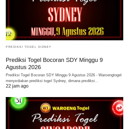
PREDIKSI TOGEL SIDNEY
Prediksi Togel Bocoran SDY Minggu 9
Agustus 2026
Prediksi Togel Bocoran SDY Minggu 9 Agustus 2026 - Waroengtogel
menyediakan prediksi togel Sydney, dimana prediksi…
22 jam ago