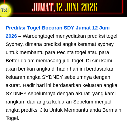
Prediksi Togel Bocoran SDY Jumat 12 Juni
2026
– Waroengtogel menyediakan prediksi togel
Sydney, dimana prediksi angka keramat sydney
untuk membantu para Pecinta togel atau para
Bettor dalam memasang judi togel. Di sini kami
akan berikan angka di hadir hari ini berdasarkan
keluaran angka SYDNEY sebelumnya dengan
akurat. Hadir hari ini berdasarkan keluaran angka
SYDNEY sebelumnya dengan akurat. yang kami
rangkum dari angka keluaran Sebelum menjadi
angka prediksi Jitu Untuk Membantu anda Bermain
Togel.