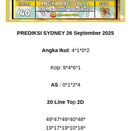
PREDIKSI SYDNEY 26 September 2025
Angka Ikut
: 4*1*0*2
Kop: 9*4*6*1
AS
: 0*1*2*4
20 Line To
p
2D
49*47*49*40*48*
19*17*19*10*18*