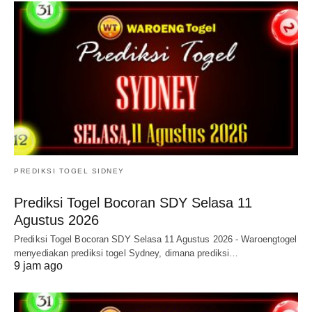
PREDIKSI TOGEL SIDNEY
Prediksi Togel Bocoran SDY Selasa 11
Agustus 2026
Prediksi Togel Bocoran SDY Selasa 11 Agustus 2026 - Waroengtogel
menyediakan prediksi togel Sydney, dimana prediksi…
9 jam ago