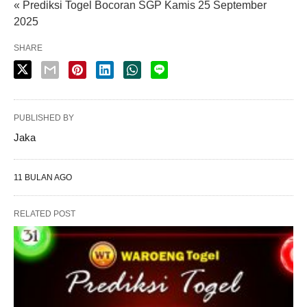
« Prediksi Togel Bocoran SGP Kamis 25 September
2025
SHARE
PUBLISHED BY
Jaka
11 BULAN AGO
RELATED POST