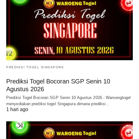
PREDIKSI TOGEL SINGAPORE
Prediksi Togel Bocoran SGP Senin 10
Agustus 2026
Prediksi Togel Bocoran SGP Senin 10 Agustus 2026 - Waroengtogel
menyediakan prediksi togel Singapura dimana prediksi…
1 hari ago