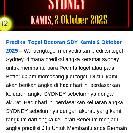
Prediksi Togel Bocoran SDY Kamis 2 Oktober
2025
– Waroengtogel menyediakan prediksi togel
Sydney, dimana prediksi angka keramat sydney
untuk membantu para Pecinta togel atau para
Bettor dalam memasang judi togel. Di sini kami
akan berikan angka di hadir hari ini berdasarkan
keluaran angka SYDNEY sebelumnya dengan
akurat. Hadir hari ini berdasarkan keluaran angka
SYDNEY sebelumnya dengan akurat. yang kami
rangkum dari angka keluaran Sebelum menjadi
angka prediksi Jitu Untuk Membantu anda Bermain