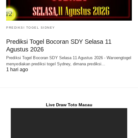
PREDIKSI TOGEL SIDNEY
Prediksi Togel Bocoran SDY Selasa 11
Agustus 2026
Prediksi Togel Bocoran SDY Selasa 11 Agustus 2026 - Waroengtogel
menyediakan prediksi togel Sydney, dimana prediksi…
1 hari ago
Live Draw Toto Macau