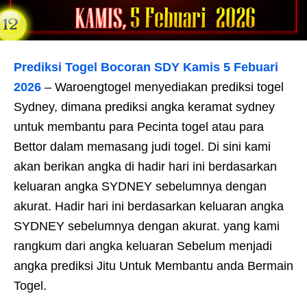
Prediksi Togel Bocoran SDY Kamis 5 Febuari
2026
– Waroengtogel menyediakan prediksi togel
Sydney, dimana prediksi angka keramat sydney
untuk membantu para Pecinta togel atau para
Bettor dalam memasang judi togel. Di sini kami
akan berikan angka di hadir hari ini berdasarkan
keluaran angka SYDNEY sebelumnya dengan
akurat. Hadir hari ini berdasarkan keluaran angka
SYDNEY sebelumnya dengan akurat. yang kami
rangkum dari angka keluaran Sebelum menjadi
angka prediksi Jitu Untuk Membantu anda Bermain
Togel.