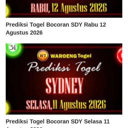
Prediksi Togel Bocoran SDY Rabu 12
Agustus 2026
Prediksi Togel Bocoran SDY Selasa 11