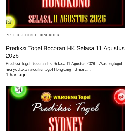
PREDIKSI TOGEL HONGKONG
Prediksi Togel Bocoran HK Selasa 11 Agustus
2026
Prediksi Togel Bocoran HK Selasa 11 Agustus 2026 - Waroengtogel
menyediakan prediksi togel Hongkong , dimana…
1 hari ago