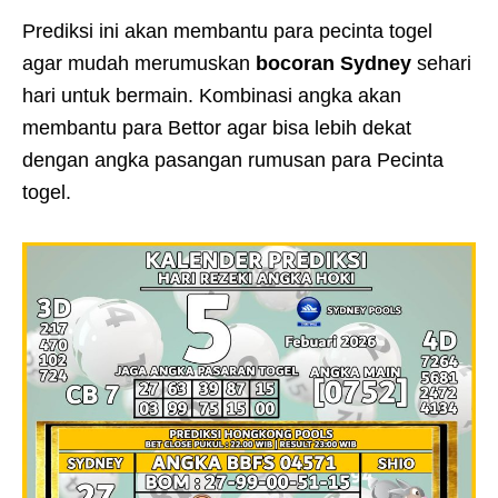
Prediksi ini akan membantu para pecinta togel
agar mudah merumuskan
bocoran Sydney
sehari
hari untuk bermain. Kombinasi angka akan
membantu para Bettor agar bisa lebih dekat
dengan angka pasangan rumusan para Pecinta
togel.