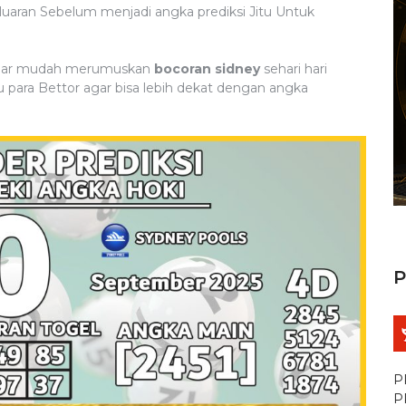
luaran Sebelum menjadi angka prediksi Jitu Untuk
l agar mudah merumuskan
bocoran sidney
sehari hari
para Bettor agar bisa lebih dekat dengan angka
P
P
P