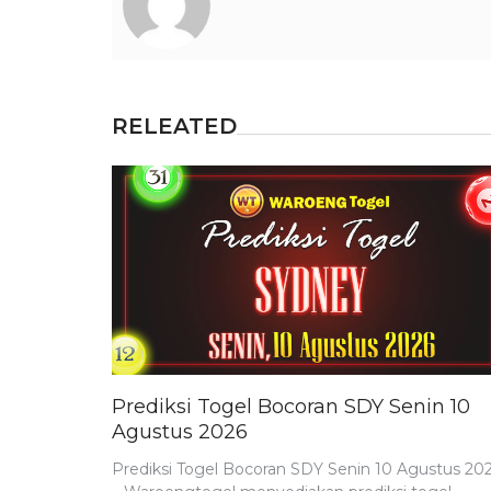
RELEATED
Prediksi Togel Bocoran SDY Senin 10
Agustus 2026
Prediksi Togel Bocoran SDY Senin 10 Agustus 20