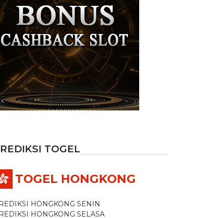
REDIKSI TOGEL
TOGEL HONGKONG
REDIKSI HONGKONG SENIN
REDIKSI HONGKONG SELASA