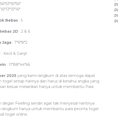
56*53*55*56*
P
*16*13*15*16*
P
P
ok Bebas
: 5
P
Bebas 2D
: 2 & 6
 Jaga
: 7*6*8*2
r
: Kecil & Ganjil
win
: 11*88*44*66
ber 2025
yang kami rangkum di atas semoga dapat
togel setiap harinya dan harus di ketahui angka yang
akan keluar melainkan hanya untuk membantu Para
 degan Feelling sendiri agar tak menyesal nantinya .
i rangkum hanya untuk membantu para pecinta togel
i togel online.