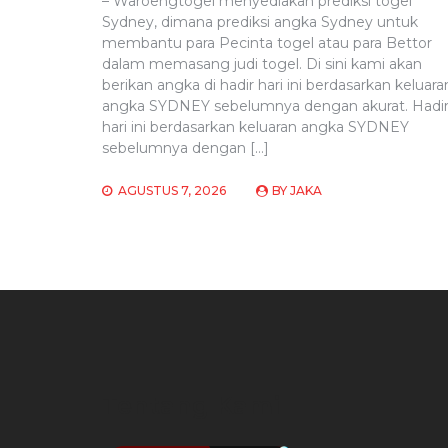
– Waroengtogel menyediakan prediksi togel
Sydney, dimana prediksi angka Sydney untuk
membantu para Pecinta togel atau para Bettor
dalam memasang judi togel. Di sini kami akan
berikan angka di hadir hari ini berdasarkan keluara
angka SYDNEY sebelumnya dengan akurat. Hadi
hari ini berdasarkan keluaran angka SYDNEY
sebelumnya dengan […]
AGUSTUS 7, 2026
BY
JAKA
Tentang Kami