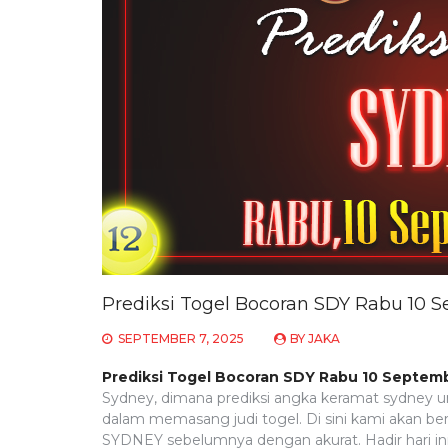
Prediksi Togel Bocoran SDY Rabu 10 
SEPTEMBER 7, 2025
BY
JAKA
Prediksi Togel Bocoran SDY Rabu 10 Septem
Sydney, dimana prediksi angka keramat sydney u
dalam memasang judi togel. Di sini kami akan beri
SYDNEY sebelumnya dengan akurat. Hadir hari i