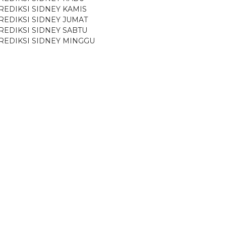
REDIKSI SIDNEY KAMIS
REDIKSI SIDNEY JUMAT
REDIKSI SIDNEY SABTU
REDIKSI SIDNEY MINGGU