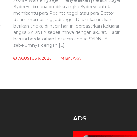
2026 – Waroengtogel menyediakan prediksi togel
Sydney, dimana prediksi angka Sydney untuk
membantu para Pecinta togel atau para Bettor
dalam memasang judi togel. Di sini kami akan
n
berikan angka di hadir hari ini berdasarkan keluaran
r
angka SYDNEY sebelumnya dengan akurat. Hadir
hari ini berdasarkan keluaran angka SYDNEY
sebelumnya dengan […]
AGUSTUS 6, 2026
BY
JAKA
ADS