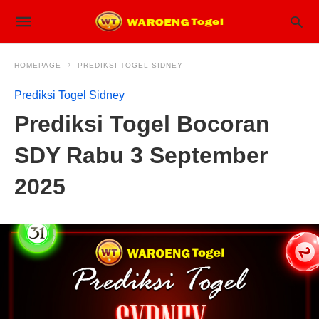
HOMEPAGE
PREDIKSI TOGEL SIDNEY
Prediksi Togel Sidney
Prediksi Togel Bocoran
SDY Rabu 3 September
2025