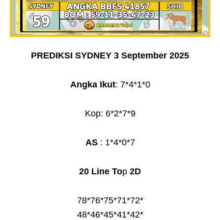
PREDIKSI SYDNEY 3 September 2025
Angka Ikut
: 7*4*1*0
Kop: 6*2*7*9
AS
: 1*4*0*7
20 Line To
p
2D
78*76*75*71*72*
48*46*45*41*42*