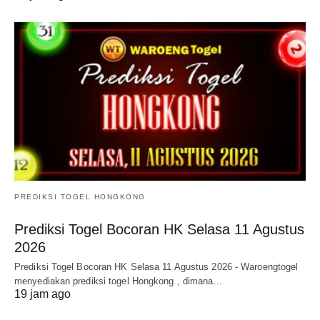
PREDIKSI TOGEL HONGKONG
Prediksi Togel Bocoran HK Selasa 11 Agustus
2026
Prediksi Togel Bocoran HK Selasa 11 Agustus 2026 - Waroengtogel
menyediakan prediksi togel Hongkong , dimana…
19 jam ago