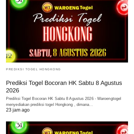
PREDIKSI TOGEL HONGKONG
Prediksi Togel Bocoran HK Sabtu 8 Agustus
2026
Prediksi Togel Bocoran HK Sabtu 8 Agustus 2026 - Waroengtogel
menyediakan prediksi togel Hongkong , dimana…
23 jam ago