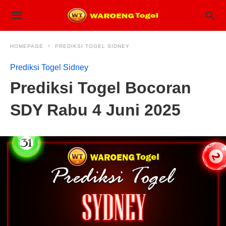
HOMEPAGE
PREDIKSI TOGEL SIDNEY
Prediksi Togel Sidney
Prediksi Togel Bocoran
SDY Rabu 4 Juni 2025