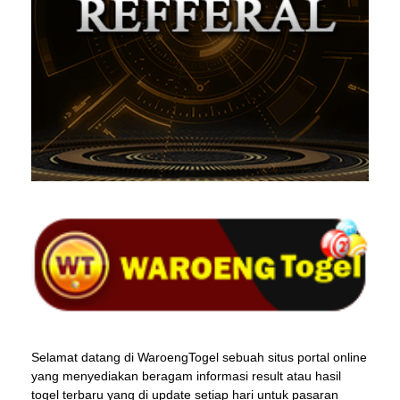
Selamat datang di WaroengTogel sebuah situs portal online
yang menyediakan beragam informasi result atau hasil
togel terbaru yang di update setiap hari untuk pasaran