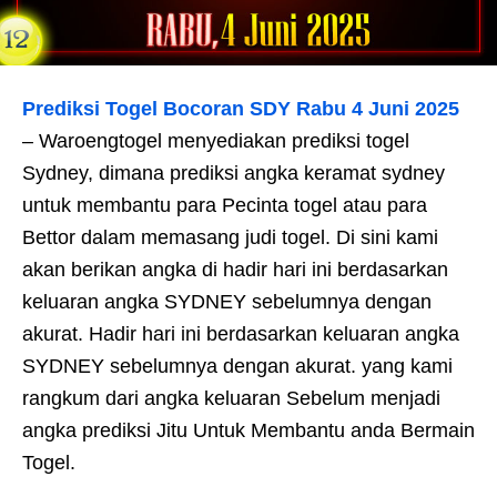
Prediksi Togel Bocoran SDY Rabu 4 Juni 2025
– Waroengtogel menyediakan prediksi togel
Sydney, dimana prediksi angka keramat sydney
untuk membantu para Pecinta togel atau para
Bettor dalam memasang judi togel. Di sini kami
akan berikan angka di hadir hari ini berdasarkan
keluaran angka SYDNEY sebelumnya dengan
akurat. Hadir hari ini berdasarkan keluaran angka
SYDNEY sebelumnya dengan akurat. yang kami
rangkum dari angka keluaran Sebelum menjadi
angka prediksi Jitu Untuk Membantu anda Bermain
Togel.