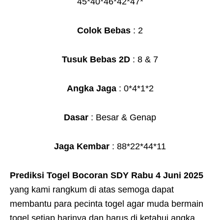
45*40*46*42*47*
Colok Bebas
: 2
Tusuk Bebas 2D
: 8 & 7
Angka Jaga
: 0*4*1*2
Dasar
: Besar & Genap
Jaga Kembar
: 88*22*44*11
Prediksi Togel Bocoran SDY Rabu 4 Juni 2025
yang kami rangkum di atas semoga dapat
membantu para pecinta togel agar muda bermain
togel setiap harinya dan harus di ketahui angka