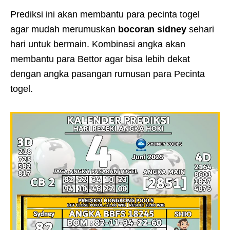
Prediksi ini akan membantu para pecinta togel
agar mudah merumuskan
bocoran sidney
sehari
hari untuk bermain. Kombinasi angka akan
membantu para Bettor agar bisa lebih dekat
dengan angka pasangan rumusan para Pecinta
togel.