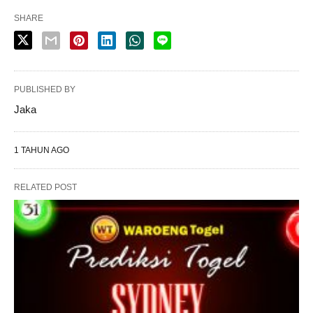
SHARE
PUBLISHED BY
Jaka
1 TAHUN AGO
RELATED POST