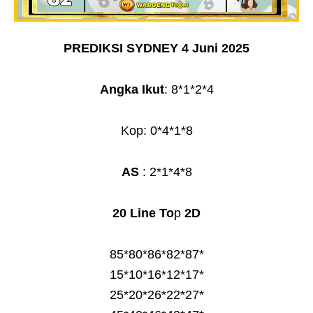
PREDIKSI SYDNEY 4 Juni 2025
Angka Ikut
: 8*1*2*4
Kop: 0*4*1*8
AS
: 2*1*4*8
20 Line To
p
2D
85*80*86*82*87*
15*10*16*12*17*
25*20*26*22*27*