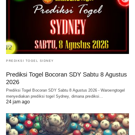
PREDIKSI TOGEL SIDNEY
Prediksi Togel Bocoran SDY Sabtu 8 Agustus
2026
Prediksi Togel Bocoran SDY Sabtu 8 Agustus 2026 - Waroengtogel
menyediakan prediksi togel Sydney, dimana prediksi…
24 jam ago