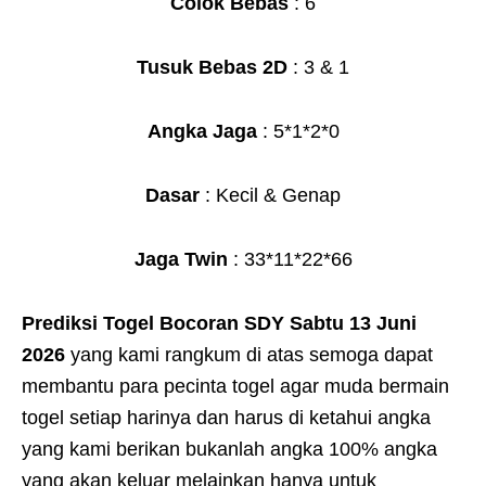
Colok Bebas
: 6
Tusuk Bebas 2D
: 3 & 1
Angka Jaga
: 5*1*2*0
Dasar
: Kecil & Genap
Jaga Twin
: 33*11*22*66
Prediksi Togel Bocoran SDY Sabtu 13 Juni
2026
yang kami rangkum di atas semoga dapat
membantu para pecinta togel agar muda bermain
togel setiap harinya dan harus di ketahui angka
yang kami berikan bukanlah angka 100% angka
yang akan keluar melainkan hanya untuk