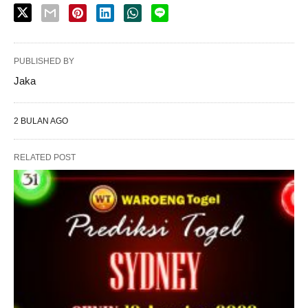
PUBLISHED BY
Jaka
2 BULAN AGO
RELATED POST