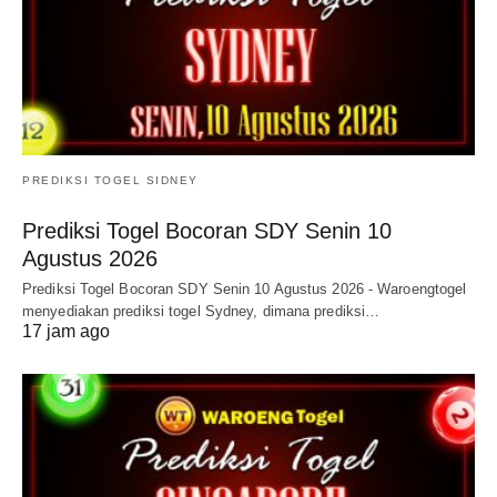
PREDIKSI TOGEL SIDNEY
Prediksi Togel Bocoran SDY Senin 10
Agustus 2026
Prediksi Togel Bocoran SDY Senin 10 Agustus 2026 - Waroengtogel
menyediakan prediksi togel Sydney, dimana prediksi…
17 jam ago