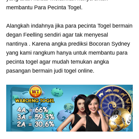
membantu Para Pecinta Togel.
Alangkah indahnya jika para pecinta Togel bermain
degan Feelling sendiri agar tak menyesal
nantinya . Karena angka prediksi Bocoran Sydney
yang kami rangkum hanya untuk membantu para
pecinta togel agar mudah temukan angka
pasangan bermain judi togel online.