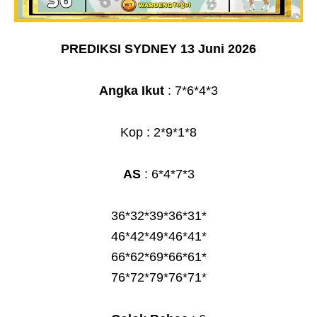
PREDIKSI SYDNEY 13 Juni 2026
Angka Ikut
: 7*6*4*3
Kop : 2*9*1*8
AS
: 6*4*7*3
36*32*39*36*31*
46*42*49*46*41*
66*62*69*66*61*
76*72*79*76*71*