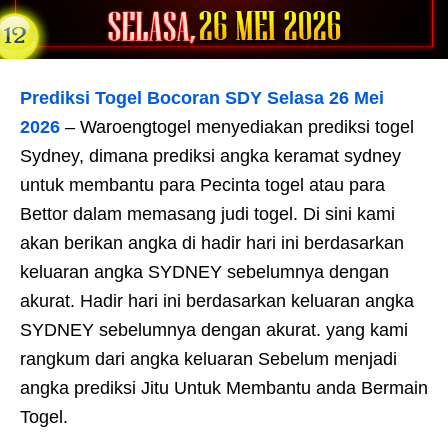
Prediksi Togel Bocoran SDY Selasa 26 Mei
2026
– Waroengtogel menyediakan prediksi togel
Sydney, dimana prediksi angka keramat sydney
untuk membantu para Pecinta togel atau para
Bettor dalam memasang judi togel. Di sini kami
akan berikan angka di hadir hari ini berdasarkan
keluaran angka SYDNEY sebelumnya dengan
akurat. Hadir hari ini berdasarkan keluaran angka
SYDNEY sebelumnya dengan akurat. yang kami
rangkum dari angka keluaran Sebelum menjadi
angka prediksi Jitu Untuk Membantu anda Bermain
Togel.