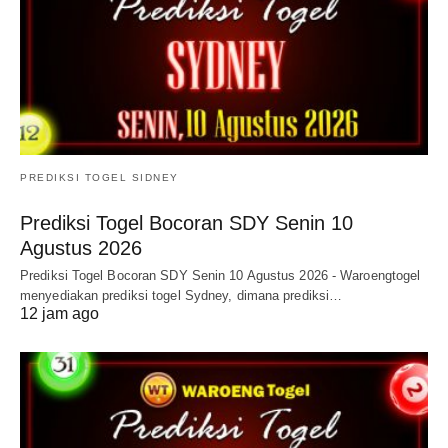
PREDIKSI TOGEL SIDNEY
Prediksi Togel Bocoran SDY Senin 10
Agustus 2026
Prediksi Togel Bocoran SDY Senin 10 Agustus 2026 - Waroengtogel
menyediakan prediksi togel Sydney, dimana prediksi…
12 jam ago