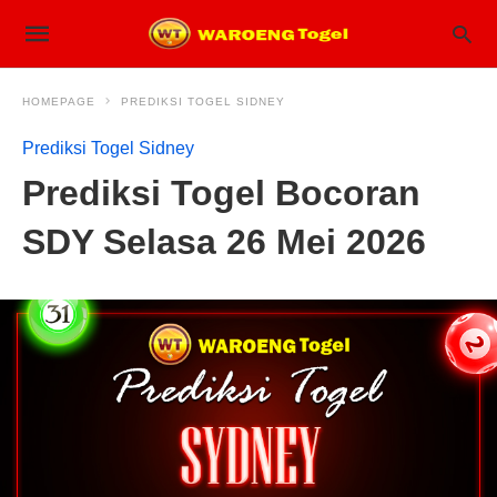
HOMEPAGE
PREDIKSI TOGEL SIDNEY
Prediksi Togel Sidney
Prediksi Togel Bocoran
SDY Selasa 26 Mei 2026