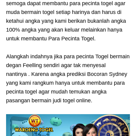
semoga dapat membantu para pecinta togel agar
muda bermain togel setiap harinya dan harus di
ketahui angka yang kami berikan bukanlah angka
100% angka yang akan keluar melainkan hanya
untuk membantu Para Pecinta Togel.
Alangkah indahnya jika para pecinta Togel bermain
degan Feelling sendiri agar tak menyesal
nantinya . Karena angka prediksi Bocoran Sydney
yang kami rangkum hanya untuk membantu para
pecinta togel agar mudah temukan angka
pasangan bermain judi togel online.