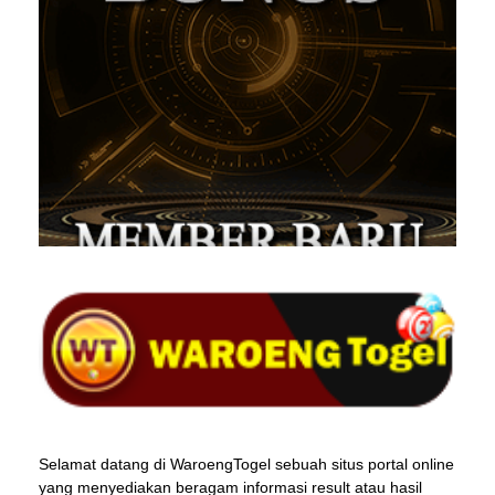
Selamat datang di WaroengTogel sebuah situs portal online
yang menyediakan beragam informasi result atau hasil