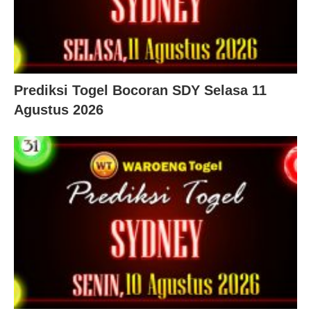
Prediksi Togel Bocoran SDY Selasa 11
Agustus 2026