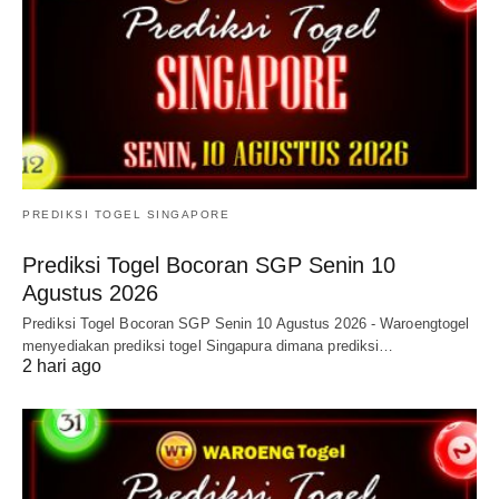
PREDIKSI TOGEL SINGAPORE
Prediksi Togel Bocoran SGP Senin 10
Agustus 2026
Prediksi Togel Bocoran SGP Senin 10 Agustus 2026 - Waroengtogel
menyediakan prediksi togel Singapura dimana prediksi…
2 hari ago