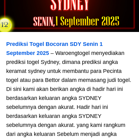
Prediksi Togel Bocoran SDY Senin 1
September 2025
– Waroengtogel menyediakan
prediksi togel Sydney, dimana prediksi angka
keramat sydney untuk membantu para Pecinta
togel atau para Bettor dalam memasang judi togel.
Di sini kami akan berikan angka di hadir hari ini
berdasarkan keluaran angka SYDNEY
sebelumnya dengan akurat. Hadir hari ini
berdasarkan keluaran angka SYDNEY
sebelumnya dengan akurat. yang kami rangkum
dari angka keluaran Sebelum menjadi angka