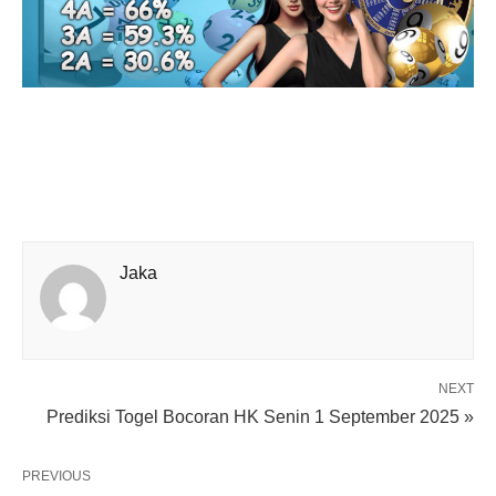
Jaka
NEXT
Prediksi Togel Bocoran HK Senin 1 September 2025 »
PREVIOUS