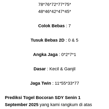
78*76*72*77*75*
48*46*42*47*45*
Colok Bebas
: 7
Tusuk Bebas 2D
: 0 & 5
Angka Jaga
: 0*2*7*1
Dasar
: Kecil & Ganjil
Jaga Twin
: 11*55*33*77
Prediksi Togel Bocoran SDY Senin 1
September 2025
yang kami rangkum di atas