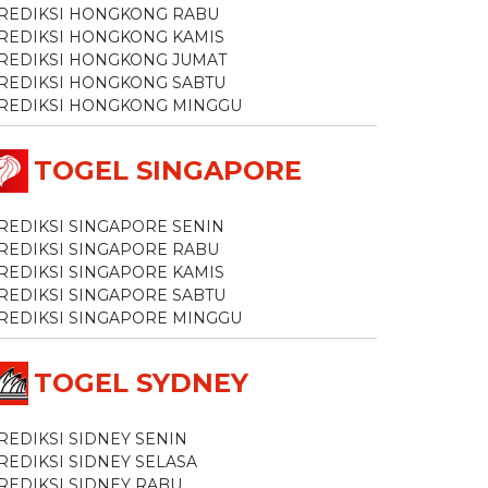
REDIKSI HONGKONG RABU
REDIKSI HONGKONG KAMIS
REDIKSI HONGKONG JUMAT
REDIKSI HONGKONG SABTU
REDIKSI HONGKONG MINGGU
TOGEL SINGAPORE
REDIKSI SINGAPORE SENIN
REDIKSI SINGAPORE RABU
REDIKSI SINGAPORE KAMIS
REDIKSI SINGAPORE SABTU
REDIKSI SINGAPORE MINGGU
TOGEL SYDNEY
REDIKSI SIDNEY SENIN
REDIKSI SIDNEY SELASA
REDIKSI SIDNEY RABU