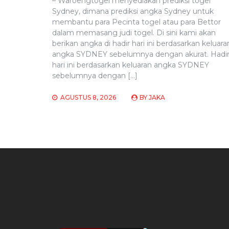
– Waroengtogel menyediakan prediksi togel
Sydney, dimana prediksi angka Sydney untuk
membantu para Pecinta togel atau para Bettor
dalam memasang judi togel. Di sini kami akan
berikan angka di hadir hari ini berdasarkan keluara
angka SYDNEY sebelumnya dengan akurat. Hadi
hari ini berdasarkan keluaran angka SYDNEY
sebelumnya dengan […]
AGUSTUS 8, 2026
BY
JAKA
Tentang Kami