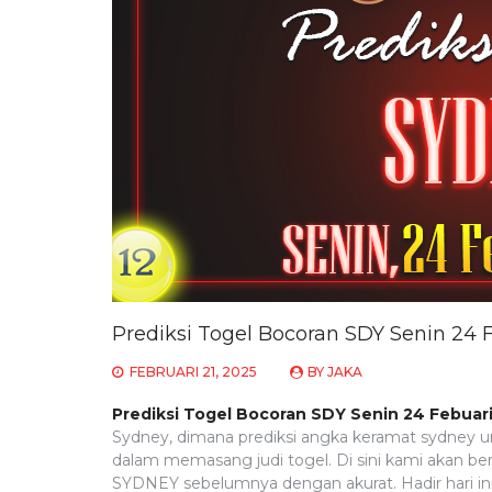
Prediksi Togel Bocoran SDY Senin 24 
FEBRUARI 21, 2025
BY
JAKA
Prediksi Togel Bocoran SDY Senin 24 Febuar
Sydney, dimana prediksi angka keramat sydney u
dalam memasang judi togel. Di sini kami akan beri
SYDNEY sebelumnya dengan akurat. Hadir hari i