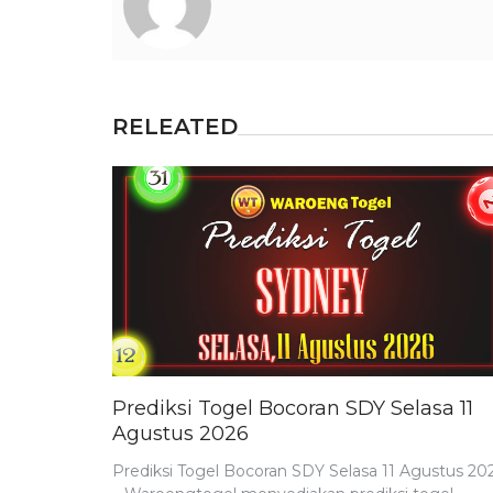
RELEATED
Prediksi Togel Bocoran SDY Selasa 11
Agustus 2026
Prediksi Togel Bocoran SDY Selasa 11 Agustus 20