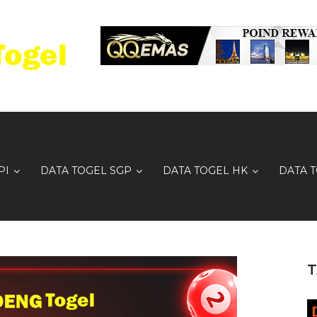
PI
DATA TOGEL SGP
DATA TOGEL HK
DATA 
T