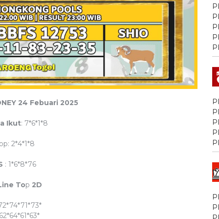
P
P
P
P
P
P
NEY 24 Febuari 2025
P
P
a Ikut
: 7*6*1*8
P
P
op: 2*4*1*8
S
: 1*6*8*76
Line To
p
2D
P
72*74*71*73*
P
62*64*61*63*
P