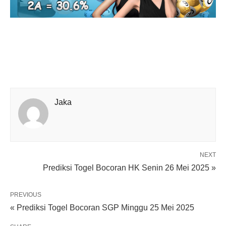
Jaka
NEXT
Prediksi Togel Bocoran HK Senin 26 Mei 2025 »
PREVIOUS
« Prediksi Togel Bocoran SGP Minggu 25 Mei 2025