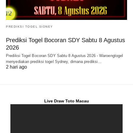
PREDIKSI TOGEL SIDNEY
Prediksi Togel Bocoran SDY Sabtu 8 Agustus
2026
Prediksi Togel Bocoran SDY Sabtu 8 Agustus 2026 - Waroengtogel
menyediakan prediksi togel Sydney, dimana prediksi…
2 hari ago
Live Draw Toto Macau