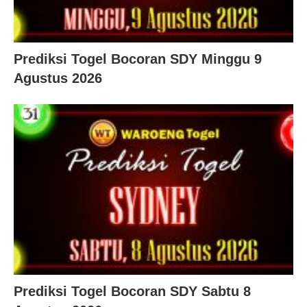
Prediksi Togel Bocoran SDY Minggu 9
Agustus 2026
Prediksi Togel Bocoran SDY Sabtu 8