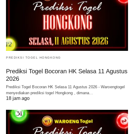
PREDIKSI TOGEL HONGKONG
Prediksi Togel Bocoran HK Selasa 11 Agustus
2026
Prediksi Togel Bocoran HK Selasa 11 Agustus 2026 - Waroengtogel
menyediakan prediksi togel Hongkong , dimana…
18 jam ago