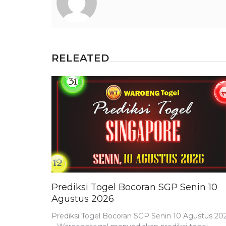
RELEATED
Prediksi Togel Bocoran SGP Senin 10
Agustus 2026
Prediksi Togel Bocoran SGP Senin 10 Agustus 20