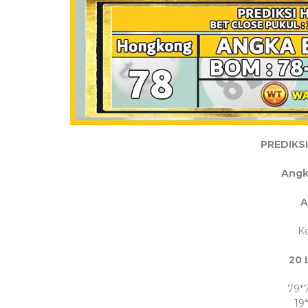
PREDIKSI
Angk
A
Ko
20 
79*
19*