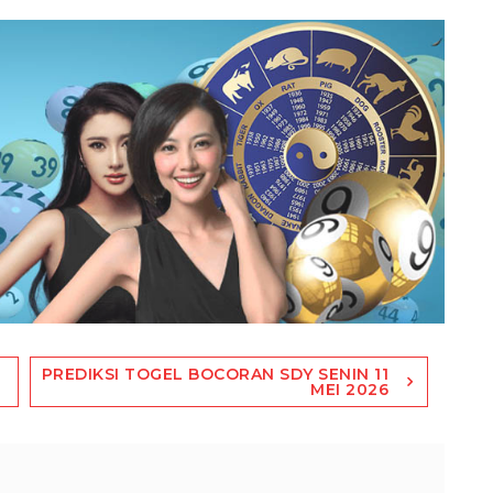
PREDIKSI TOGEL BOCORAN SDY SENIN 11
MEI 2026