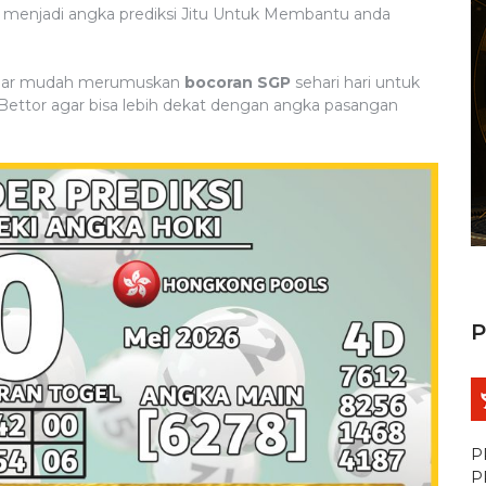
 menjadi angka prediksi Jitu Untuk Membantu anda
l agar mudah merumuskan
bocoran SGP
sehari hari untuk
ettor agar bisa lebih dekat dengan angka pasangan
P
P
P