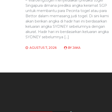
– Waroengtogel menyediakan prediksi togel
Singapura dimana prediksi angka keramat SGP
untuk membantu para Pecinta togel atau para
Bettor dalam memasang judi togel. Di sini kami
akan berikan angka di hadir hari ini berdasarkan
keluaran angka SYDNEY sebelumnya dengan
akurat. Hadir hari ini berdasarkan keluaran angka
SYDNEY sebelumnya […]
AGUSTUS 7, 2026
BY
JAKA
Tentang Kami