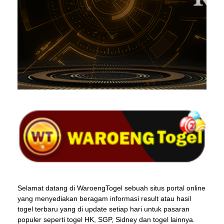
Selamat datang di WaroengTogel sebuah situs portal online
yang menyediakan beragam informasi result atau hasil
togel terbaru yang di update setiap hari untuk pasaran
populer seperti togel HK, SGP, Sidney dan togel lainnya.