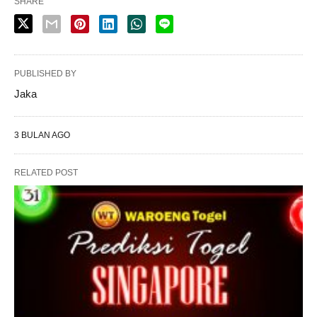
SHARE
PUBLISHED BY
Jaka
3 BULAN AGO
RELATED POST