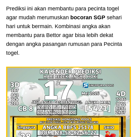
Prediksi ini akan membantu para pecinta togel
agar mudah merumuskan
bocoran SGP
sehari
hari untuk bermain. Kombinasi angka akan
membantu para Bettor agar bisa lebih dekat
dengan angka pasangan rumusan para Pecinta
togel.