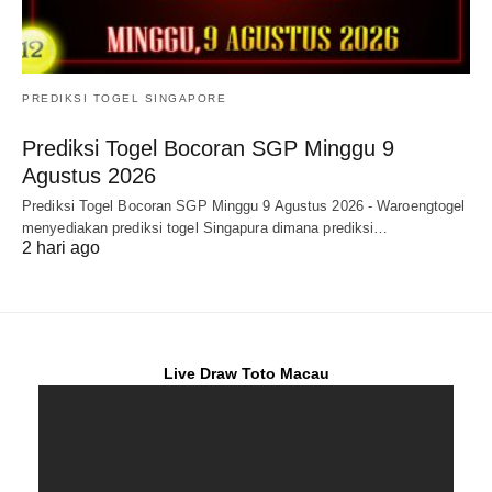
PREDIKSI TOGEL SINGAPORE
Prediksi Togel Bocoran SGP Minggu 9
Agustus 2026
Prediksi Togel Bocoran SGP Minggu 9 Agustus 2026 - Waroengtogel
menyediakan prediksi togel Singapura dimana prediksi…
2 hari ago
Live Draw Toto Macau