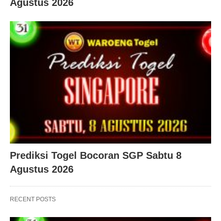
Agustus 2026
Prediksi Togel Bocoran SGP Sabtu 8
Agustus 2026
RECENT POSTS