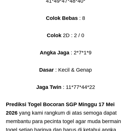
41*49*47*48*40*
Colok Bebas
: 8
Colok
2D : 2 / 0
Angka Jaga
: 2*7*1*9
Dasar
: Kecil & Genap
Jaga Twin
: 11*77*44*22
Prediksi Togel Bocoran SGP Minggu 17 Mei
2026
yang kami rangkum di atas semoga dapat
membantu para pecinta togel agar muda bermain
togel setiap harinya dan harus di ketahui angka