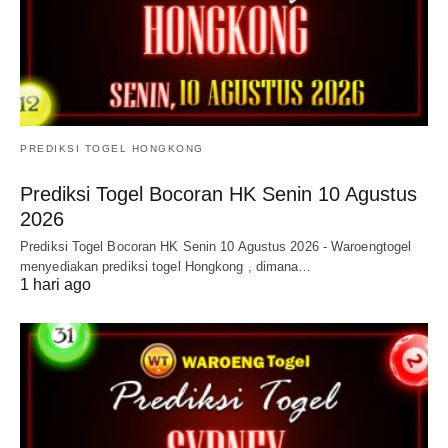
PREDIKSI TOGEL HONGKONG
Prediksi Togel Bocoran HK Senin 10 Agustus
2026
Prediksi Togel Bocoran HK Senin 10 Agustus 2026 - Waroengtogel
menyediakan prediksi togel Hongkong , dimana…
1 hari ago