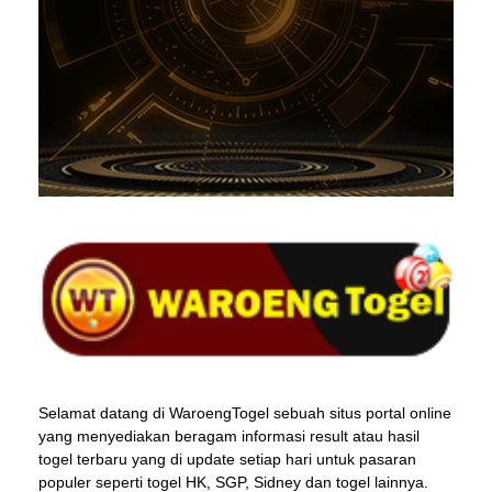
Selamat datang di WaroengTogel sebuah situs portal online
yang menyediakan beragam informasi result atau hasil
togel terbaru yang di update setiap hari untuk pasaran
populer seperti togel HK, SGP, Sidney dan togel lainnya.