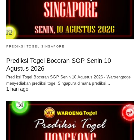
PREDIKSI TOGEL SINGAPORE
Prediksi Togel Bocoran SGP Senin 10
Agustus 2026
Prediksi Togel Bocoran SGP Senin 10 Agustus 2026 - Waroengtogel
menyediakan prediksi togel Singapura dimana prediksi…
1 hari ago