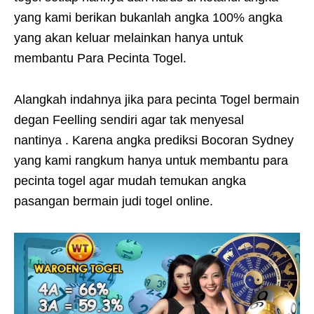
yang kami berikan bukanlah angka 100% angka
yang akan keluar melainkan hanya untuk
membantu Para Pecinta Togel.
Alangkah indahnya jika para pecinta Togel bermain
degan Feelling sendiri agar tak menyesal
nantinya . Karena angka prediksi Bocoran Sydney
yang kami rangkum hanya untuk membantu para
pecinta togel agar mudah temukan angka
pasangan bermain judi togel online.