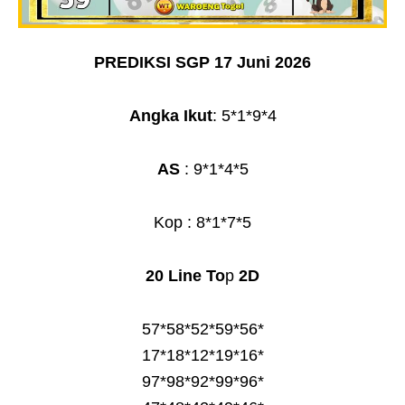
PREDIKSI SGP 17 Juni 2026
Angka Ikut
: 5*1*9*4
AS
: 9*1*4*5
Kop : 8*1*7*5
20 Line To
p
2D
57*58*52*59*56*
17*18*12*19*16*
97*98*92*99*96*