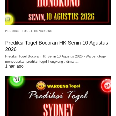
PREDIKSI TOGEL HONGKONG
Prediksi Togel Bocoran HK Senin 10 Agustus
2026
Prediksi Togel Bocoran HK Senin 10 Agustus 2026 - Waroengtogel
menyediakan prediksi togel Hongkong , dimana…
1 hari ago