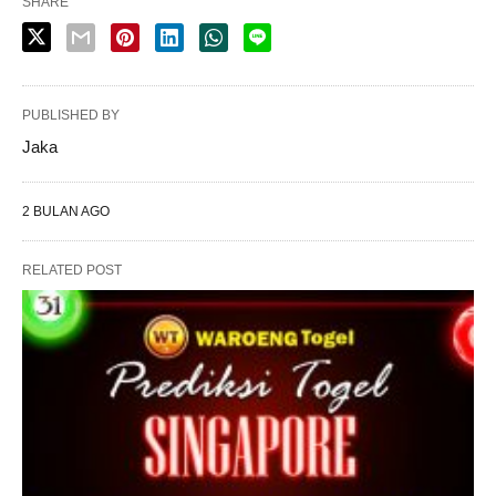
SHARE
PUBLISHED BY
Jaka
2 BULAN AGO
RELATED POST