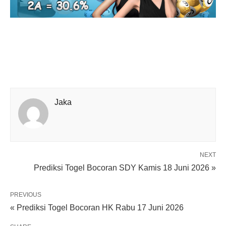
Jaka
NEXT
Prediksi Togel Bocoran SDY Kamis 18 Juni 2026 »
PREVIOUS
« Prediksi Togel Bocoran HK Rabu 17 Juni 2026