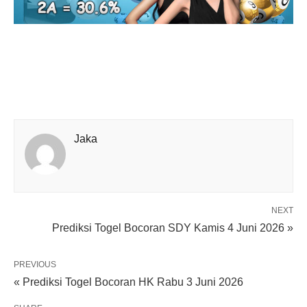
Jaka
NEXT
Prediksi Togel Bocoran SDY Kamis 4 Juni 2026 »
PREVIOUS
« Prediksi Togel Bocoran HK Rabu 3 Juni 2026