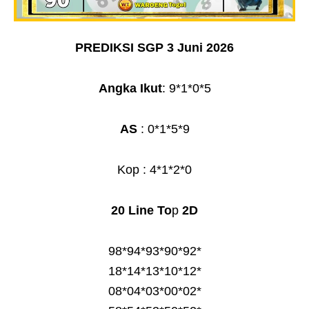
PREDIKSI SGP 3 Juni 2026
Angka Ikut
: 9*1*0*5
AS
: 0*1*5*9
Kop : 4*1*2*0
20 Line To
p
2D
98*94*93*90*92*
18*14*13*10*12*
08*04*03*00*02*