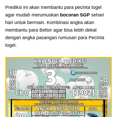
Prediksi ini akan membantu para pecinta togel
agar mudah merumuskan
bocoran SGP
sehari
hari untuk bermain. Kombinasi angka akan
membantu para Bettor agar bisa lebih dekat
dengan angka pasangan rumusan para Pecinta
togel.