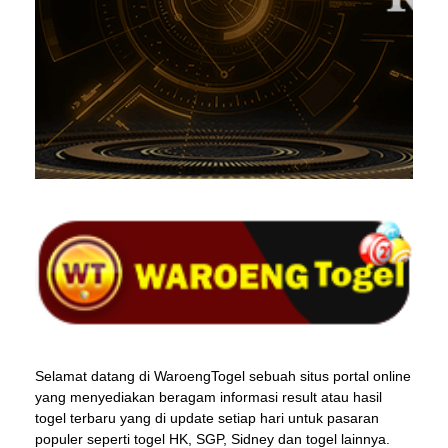
Selamat datang di WaroengTogel sebuah situs portal online
yang menyediakan beragam informasi result atau hasil
togel terbaru yang di update setiap hari untuk pasaran
populer seperti togel HK, SGP, Sidney dan togel lainnya.