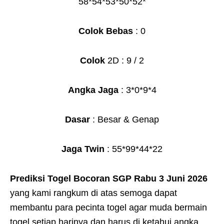
58*54*53*50*52*
Colok Bebas
: 0
Colok
2D : 9 / 2
Angka Jaga
: 3*0*9*4
Dasar
: Besar & Genap
Jaga Twin
: 55*99*44*22
Prediksi Togel Bocoran SGP Rabu 3 Juni 2026
yang kami rangkum di atas semoga dapat
membantu para pecinta togel agar muda bermain
togel setiap harinya dan harus di ketahui angka