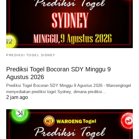
PREDIKSI TOGEL SIDNEY
Prediksi Togel Bocoran SDY Minggu 9
Agustus 2026
Prediksi Togel Bocoran SDY Minggu 9 Agustus 2026 - Waroengtogel
menyediakan prediksi togel Sydney, dimana prediksi…
2 jam ago