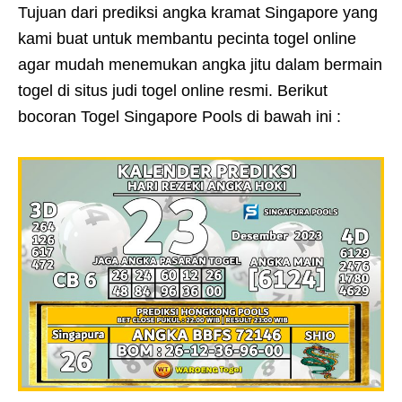
Tujuan dari prediksi angka kramat Singapore yang
kami buat untuk membantu pecinta togel online
agar mudah menemukan angka jitu dalam bermain
togel di situs judi togel online resmi. Berikut
bocoran Togel Singapore Pools di bawah ini :