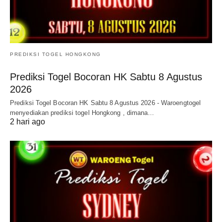
PREDIKSI TOGEL HONGKONG
Prediksi Togel Bocoran HK Sabtu 8 Agustus
2026
Prediksi Togel Bocoran HK Sabtu 8 Agustus 2026 - Waroengtogel
menyediakan prediksi togel Hongkong , dimana…
2 hari ago