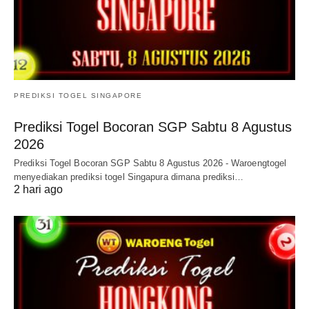
PREDIKSI TOGEL SINGAPORE
Prediksi Togel Bocoran SGP Sabtu 8 Agustus
2026
Prediksi Togel Bocoran SGP Sabtu 8 Agustus 2026 - Waroengtogel
menyediakan prediksi togel Singapura dimana prediksi…
2 hari ago