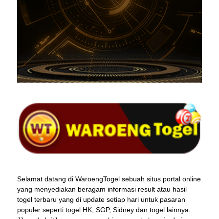
Selamat datang di WaroengTogel sebuah situs portal online
yang menyediakan beragam informasi result atau hasil
togel terbaru yang di update setiap hari untuk pasaran
populer seperti togel HK, SGP, Sidney dan togel lainnya.