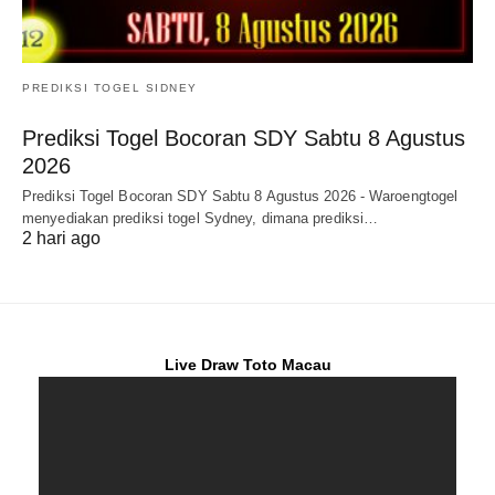
PREDIKSI TOGEL SIDNEY
Prediksi Togel Bocoran SDY Sabtu 8 Agustus
2026
Prediksi Togel Bocoran SDY Sabtu 8 Agustus 2026 - Waroengtogel
menyediakan prediksi togel Sydney, dimana prediksi…
2 hari ago
Live Draw Toto Macau