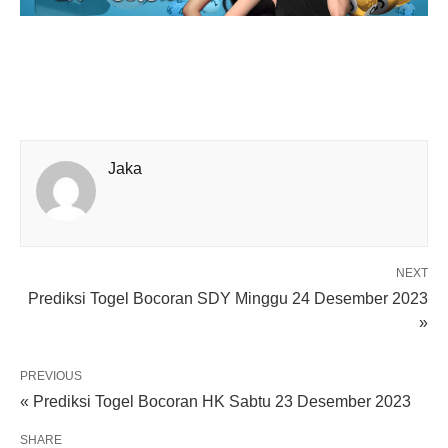
Jaka
NEXT
Prediksi Togel Bocoran SDY Minggu 24 Desember 2023
»
PREVIOUS
« Prediksi Togel Bocoran HK Sabtu 23 Desember 2023
SHARE