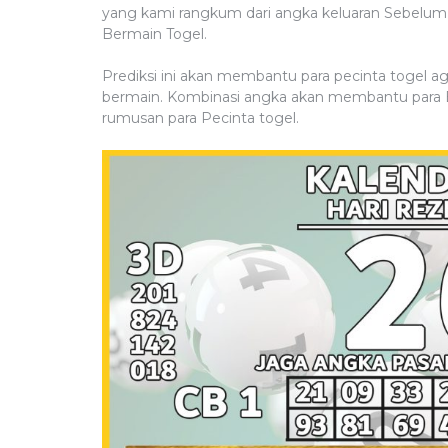
yang kami rangkum dari angka keluaran Sebelum
Bermain Togel.
Prediksi ini akan membantu para pecinta toge
bermain. Kombinasi angka akan membantu para B
rumusan para Pecinta togel.