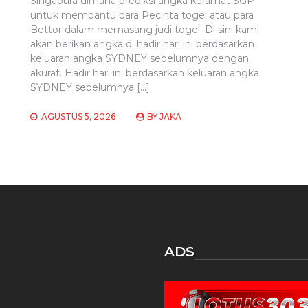
Singapura dimana prediksi angka keramat SGP
untuk membantu para Pecinta togel atau para
Bettor dalam memasang judi togel. Di sini kami
akan berikan angka di hadir hari ini berdasarkan
keluaran angka SYDNEY sebelumnya dengan
akurat. Hadir hari ini berdasarkan keluaran angka
SYDNEY sebelumnya […]
AGUSTUS 5, 2026
BY
JAKA
ADS