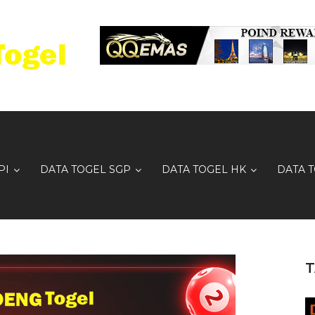
PI
DATA TOGEL SGP
DATA TOGEL HK
DATA 
T