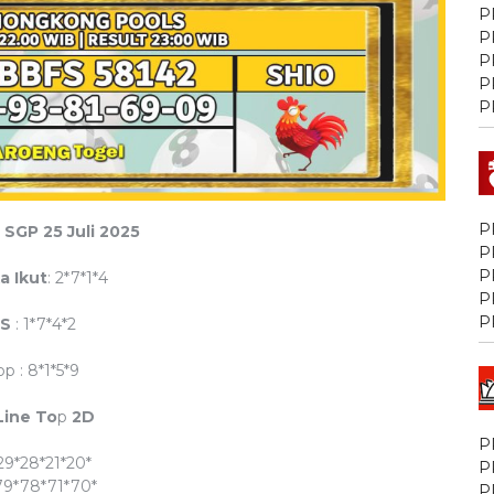
P
P
P
P
P
P
 SGP 25 Juli 2025
P
P
a Ikut
: 2*7*1*4
P
P
S
: 1*7*4*2
p : 8*1*5*9
Line To
p
2D
P
29*28*21*20*
P
79*78*71*70*
P