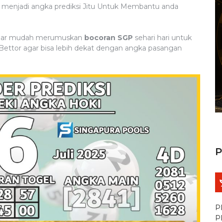
 menjadi angka prediksi Jitu Untuk Membantu anda
l agar mudah merumuskan
bocoran SGP
sehari hari untuk
ettor agar bisa lebih dekat dengan angka pasangan
P
P
P